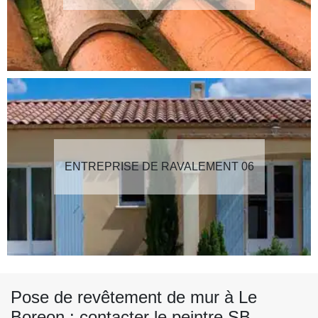
ENTREPRISE DE RAVALEMENT 06
Pose de revêtement de mur à Le
Boreon : contacter le peintre SB