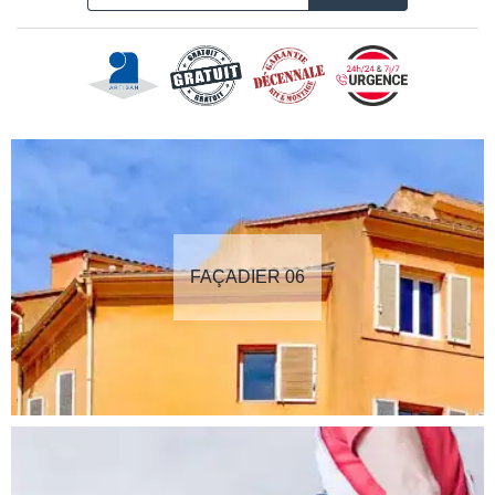
FAÇADIER 06