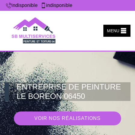
indisponible
indisponible
MENU
ENTREPRISE DE PEINTURE
LE BOREON 06450
VOIR NOS RÉALISATIONS