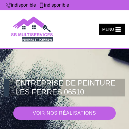
indisponible
indisponible
MENU
ENTREPRISE DE PEINTURE
LES FERRES 06510
VOIR NOS RÉALISATIONS