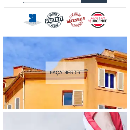
FAÇADIER 06