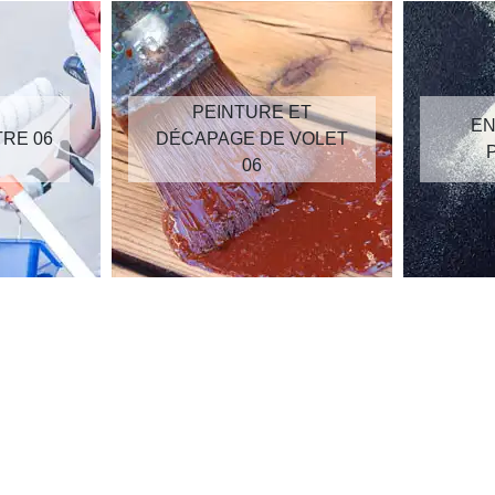
PEINTURE ET
EN
TRE 06
DÉCAPAGE DE VOLET
06