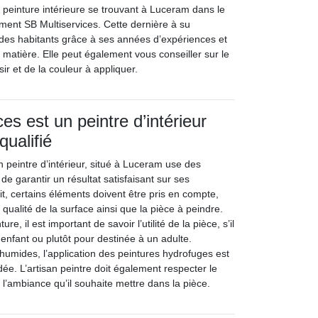
e peinture intérieure se trouvant à Luceram dans le
ent SB Multiservices. Cette dernière à su
 des habitants grâce à ses années d’expériences et
matière. Elle peut également vous conseiller sur le
sir et de la couleur à appliquer.
es est un peintre d’intérieur
qualifié
n peintre d’intérieur, situé à Luceram use des
 de garantir un résultat satisfaisant sur ses
ait, certains éléments doivent être pris en compte,
 qualité de la surface ainsi que la pièce à peindre.
ure, il est important de savoir l’utilité de la pièce, s’il
 enfant ou plutôt pour destinée à un adulte.
humides, l’application des peintures hydrofuges est
e. L’artisan peintre doit également respecter le
e l’ambiance qu’il souhaite mettre dans la pièce.