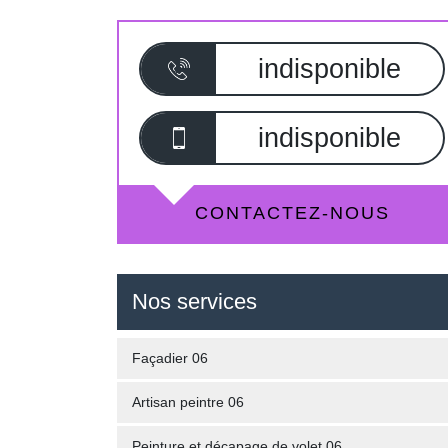
indisponible
indisponible
CONTACTEZ-NOUS
Nos services
Façadier 06
Artisan peintre 06
Peinture et décapage de volet 06