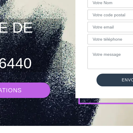
E DE
6440
ATIONS