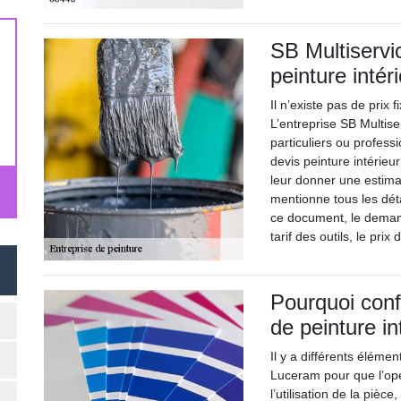
SB Multiservic
peinture intér
Il n’existe pas de prix 
L’entreprise SB Multise
particuliers ou profess
devis peinture intérieu
leur donner une estimati
mentionne tous les dét
ce document, le demand
tarif des outils, le pri
Pourquoi confi
de peinture in
Il y a différents éléme
Luceram pour que l’opé
l’utilisation de la pièce