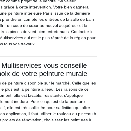
vez comme projet de la vendre. Sa valeur
 grâce à cette intervention. Votre bien gagnera
une peinture intérieure Paris issue de la dernière
à prendre en compte les entrées de la salle de bain
offrir un coup de cœur au nouvel acquéreur et le
trois pièces doivent bien entretenues. Contacter le
ultiservices qui est le plus réputé de la région pour
 tous vos travaux.
 Multiservices vous conseille
hoix de votre peinture murale
pes de peinture disponible sur le marché. Celle que les
 le plus est la peinture à l’eau. Les raisons de ce
ement, elle est lavable, résistante, s’applique
alement inodore. Pour ce qui est de la peinture
if, elle est très sollicitée pour sa finition qui offre
son application, il faut utiliser le rouleau ou pinceau à
s projets de rénovation, choisissez les peintures à