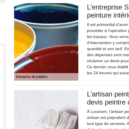
L’entreprise S
peinture intér
Il est primordial d’avo
procéder à l’opération 
les travaux. Vous verr
d’intervention y compri
quantité et son tarif. E
des dépenses sont ment
réclamer un devis pour 
Ce dernier vous établi
les 24 heures qui suive
L’artisan pein
devis peintre 
À Luceram, l’artisan p
artisan est polyvalent 
tout type de services.