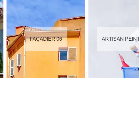
FAÇADIER 06
ARTISAN PEIN