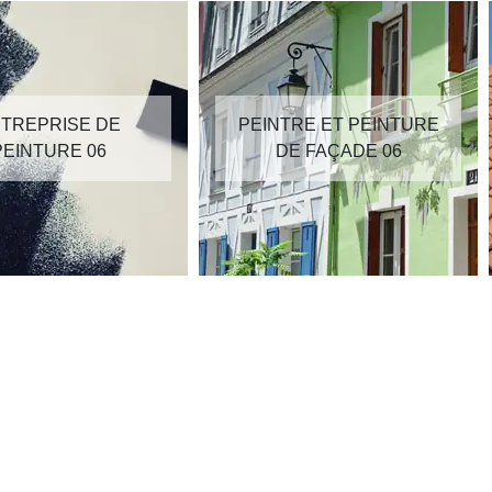
TREPRISE DE
PEINTRE ET PEINTURE
PEINTURE 06
DE FAÇADE 06