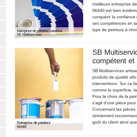
meilleure entreprise d
06440 est bien évidemm
conquérir la confiance
ses compétences en la 
type de peinture à choi
SB Multiservic
compétent et 
SB Multiservices artisa
produits de qualité afin
interventions. Sur ce f
comme la superficie, la
Pour le choix de la peint
s’agit d’une pièce pour
Concernant les pièces 
strictement recommandé
goût du client ainsi qu