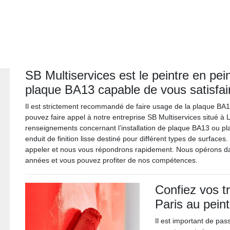
SB Multiservices est le peintre en pei
plaque BA13 capable de vous satisfai
Il est strictement recommandé de faire usage de la plaque BA13 
pouvez faire appel à notre entreprise SB Multiservices situé à 
renseignements concernant l’installation de plaque BA13 ou placo
enduit de finition lisse destiné pour différent types de surfac
appeler et nous vous répondrons rapidement. Nous opérons da
années et vous pouvez profiter de nos compétences.
Confiez vos tr
Paris au pein
Il est important de pas