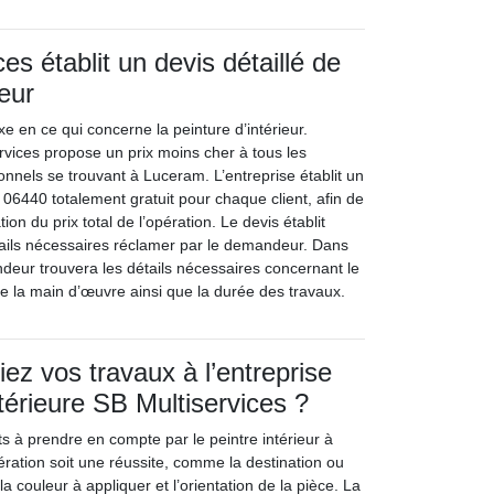
es établit un devis détaillé de
ieur
fixe en ce qui concerne la peinture d’intérieur.
rvices propose un prix moins cher à tous les
ionnels se trouvant à Luceram. L’entreprise établit un
r 06440 totalement gratuit pour chaque client, afin de
on du prix total de l’opération. Le devis établit
ails nécessaires réclamer par le demandeur. Dans
eur trouvera les détails nécessaires concernant le
x de la main d’œuvre ainsi que la durée des travaux.
ez vos travaux à l’entreprise
térieure SB Multiservices ?
nts à prendre en compte par le peintre intérieur à
ration soit une réussite, comme la destination ou
, la couleur à appliquer et l’orientation de la pièce. La