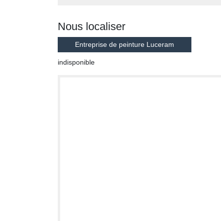
Nous localiser
Entreprise de peinture Luceram
indisponible