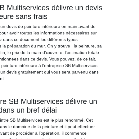
B Multiservices délivre un devis
ieure sans frais
ir un devis de peinture intérieure en main avant de
pour avoir toutes les informations nécessaires sur
ez dans ce document les différents types
s la préparation du mur. On y trouve : la peinture, sa
nfin, le prix de la main-d’œuvre et l’estimation totale
ionnées dans ce devis. Vous pouvez, de ce fait,
peinture intérieure à l’entreprise SB Multiservices.
t un devis gratuitement qui vous sera parvenu dans
nt.
tre SB Multiservices délivre un
dans un bref délai
eintre SB Multiservices est le plus renommé. Cet
dans le domaine de la peinture et il peut effectuer
 Avant de procéder à l’opération, il commence