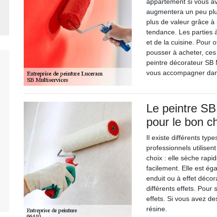
appartement si vous a
augmentera un peu plus
plus de valeur grâce à 
tendance. Les parties 
et de la cuisine. Pour 
pousser à acheter, ces 
peintre décorateur SB M
vous accompagner dans
Le peintre SB
pour le bon c
Il existe différents ty
professionnels utilisent
choix : elle sèche rapid
facilement. Elle est ég
enduit ou à effet décorat
différents effets. Pour 
effets. Si vous avez de
résine.