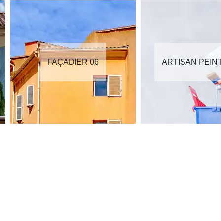
FAÇADIER 06
ARTISAN PEIN