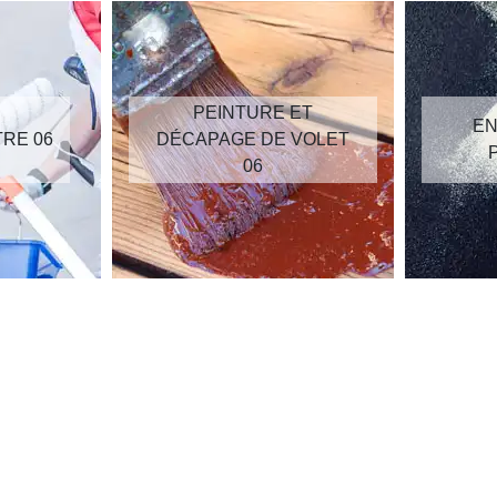
PEINTURE ET
EN
TRE 06
DÉCAPAGE DE VOLET
06