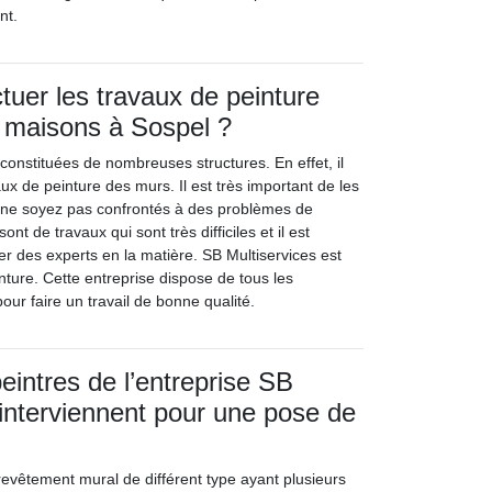
nt.
tuer les travaux de peinture
 maisons à Sospel ?
constituées de nombreuses structures. En effet, il
aux de peinture des murs. Il est très important de les
s ne soyez pas confrontés à des problèmes de
ont de travaux qui sont très difficiles et il est
er des experts en la matière. SB Multiservices est
inture. Cette entreprise dispose de tous les
ur faire un travail de bonne qualité.
eintres de l’entreprise SB
 interviennent pour une pose de
revêtement mural de différent type ayant plusieurs