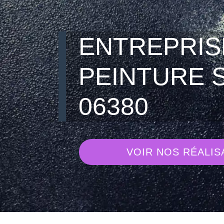
ENTREPRIS
PEINTURE 
06380
VOIR NOS RÉALIS