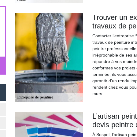
Trouver un ex
travaux de pe
Contacter l’entreprise
travaux de peinture int
peintre professionnell
irréprochable de ses ar
répondre à vos moindre
conformes vos projets d
terminée, ils vous assu
garantir d’un rendu imp
rendent chez vous pour
murs.
L’artisan pein
devis peintre 
À Sospel, l’artisan pei