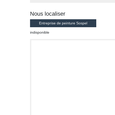
Nous localiser
Entreprise de peinture Sospel
indisponible