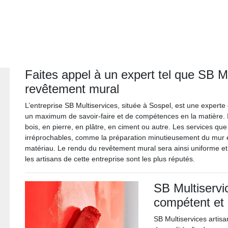
Faites appel à un expert tel que SB Mu
revêtement mural
L’entreprise SB Multiservices, située à Sospel, est une exper
un maximum de savoir-faire et de compétences en la matière. I
bois, en pierre, en plâtre, en ciment ou autre. Les services que
irréprochables, comme la préparation minutieusement du mur et 
matériau. Le rendu du revêtement mural sera ainsi uniforme e
les artisans de cette entreprise sont les plus réputés.
SB Multiservic
compétent et 
SB Multiservices artisa