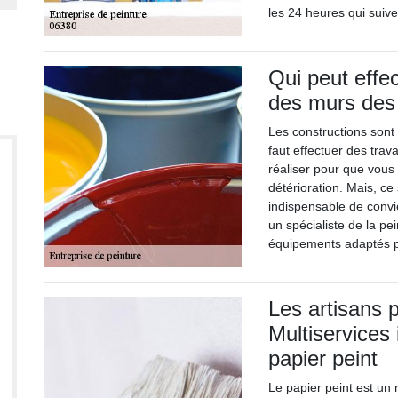
les 24 heures qui suive
Qui peut effec
des murs des
Les constructions sont 
faut effectuer des trav
réaliser pour que vou
détérioration. Mais, ce s
indispensable de convi
un spécialiste de la pe
équipements adaptés po
Les artisans p
Multiservices
papier peint
Le papier peint est un 