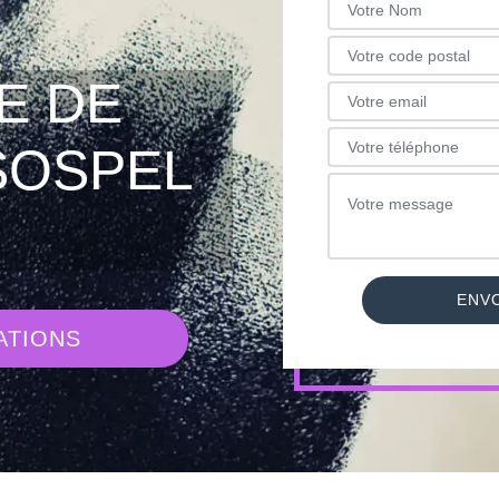
E DE
SOSPEL
ATIONS