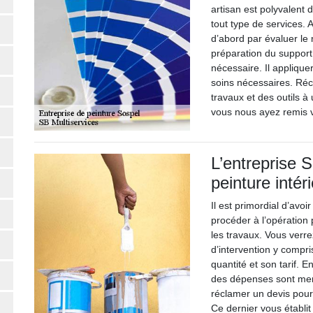
artisan est polyvalent 
tout type de services.
d’abord par évaluer le 
préparation du support 
nécessaire. Il appliquer
soins nécessaires. Réc
travaux et des outils à
vous nous ayez remis 
L’entreprise S
peinture intér
Il est primordial d’avo
procéder à l’opération 
les travaux. Vous verr
d’intervention y compri
quantité et son tarif. E
des dépenses sont ment
réclamer un devis pour 
Ce dernier vous établi