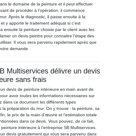
dans le domaine de la peinture et il peut effectuer
 Avant de procéder à l’opération, il commence
mur. Après le diagnostic, il passe ensuite à la
et y apporte le traitement adéquat si c’est
a ensuite la peinture choisie par le client avec les
lamer un devis peintre pour connaitre l’étape des
 utiliser. Il vous sera parvenu rapidement après que
votre demande.
B Multiservices délivre un devis
ieure sans frais
ir un devis de peinture intérieure en main avant de
pour avoir toutes les informations nécessaires sur
ez dans ce document les différents types
s la préparation du mur. On y trouve : la peinture, sa
nfin, le prix de la main-d’œuvre et l’estimation totale
ionnées dans ce devis. Vous pouvez, de ce fait,
peinture intérieure à l’entreprise SB Multiservices.
t un devis gratuitement qui vous sera parvenu dans