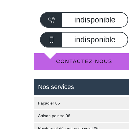
indisponible
indisponible
CONTACTEZ-NOUS
Nos services
Façadier 06
Artisan peintre 06
Peinture et décapage de volet 06