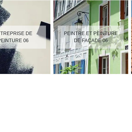
TREPRISE DE
PEINTRE ET PEINTURE
PEINTURE 06
DE FAÇADE 06