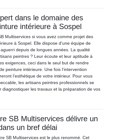
pert dans le domaine des
inture intérieure à Sospel
 SB Multiservices si vous avez comme projet des
érieure à Sospel. Elle dispose d’une équipe de
e aguerri depuis de longues années. La qualité
tisans peintres ? Leur écoute et leur aptitude à
s exigences, ceci dans le seul but de rendre
e peinture intérieure. Une fois l’intervention
reront l’esthétique de votre intérieur. Pour vous
eccable, les artisans peintres professionnels se
 diagnostiquer les travaux et la préparation de vos
tre SB Multiservices délivre un
dans un bref délai
ntre SB Multiservices est le plus renommé. Cet