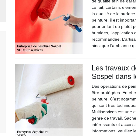
de qualité afin de garan
ce fait, certains éléme
la qualité de la surface
peinture, il est importan
pour enfant ou plutôt 
humides, l’application 
recommandée. L’artisan
ainsi que l’ambiance qu
Les travaux d
Sospel dans 
Des opérations de peint
être protégées. En effe
peinture. C'est notamme
qui sont très techniques
Multiservices est une e
genre de travail. Sache
intéressants et accessi
informations, veuillez 