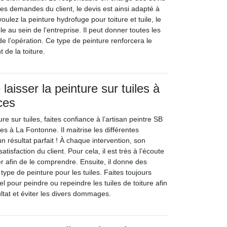
 les demandes du client, le devis est ainsi adapté à
oulez la peinture hydrofuge pour toiture et tuile, le
e au sein de l’entreprise. Il peut donner toutes les
e l’opération. Ce type de peinture renforcera le
 de la toiture.
laisser la peinture sur tuiles à
ces
re sur tuiles, faites confiance à l’artisan peintre SB
tes à La Fontonne. Il maitrise les différentes
n résultat parfait ! À chaque intervention, son
 satisfaction du client. Pour cela, il est très à l’écoute
r afin de le comprendre. Ensuite, il donne des
 type de peinture pour les tuiles. Faites toujours
l pour peindre ou repeindre les tuiles de toiture afin
ultat et éviter les divers dommages.