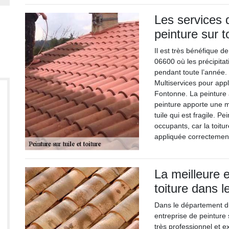
Les services 
peinture sur 
Il est très bénéfique d
06600 où les précipita
pendant toute l’année. 
Multiservices pour appl
Fontonne. La peinture a
peinture apporte une m
tuile qui est fragile. P
occupants, car la toitu
appliquée correctemen
La meilleure e
toiture dans 
Dans le département du
entreprise de peinture
très professionnel et e