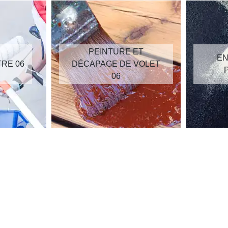
PEINTURE ET
EN
TRE 06
DÉCAPAGE DE VOLET
06