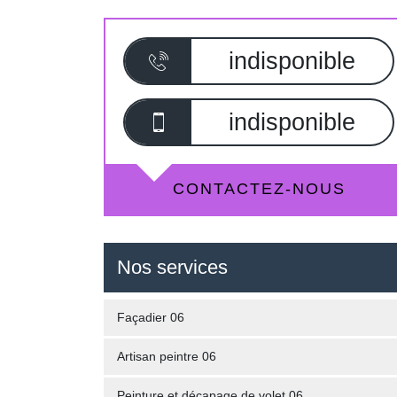
indisponible
indisponible
CONTACTEZ-NOUS
Nos services
Façadier 06
Artisan peintre 06
Peinture et décapage de volet 06