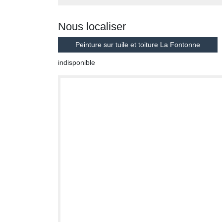
Nous localiser
Peinture sur tuile et toiture La Fontonne
indisponible