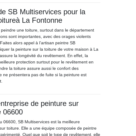
de SB Multiservices pour la
toitureà La Fontonne
e peindre une toiture, surtout dans le département
tions sont importantes, avec des orages violents
Faites alors appel à l’artisan peintre SB
iquer la peinture sur la toiture de votre maison à La
ssure la longévité du revêtement. En effet, la
eilleure protection surtout pour le revêtement en
eindre la toiture assure aussi le confort des
re ne présentera pas de fuite si la peinture est
t.
ntreprise de peinture sur
le 06600
 06600, SB Multiservices est la meilleure
 sur toiture. Elle a une équipe composée de peintre
xpérimenté. Quel que soit le type de revêtement, elle