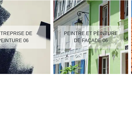
TREPRISE DE
PEINTRE ET PEINTURE
PEINTURE 06
DE FAÇADE 06