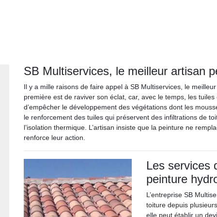
SB Multiservices, le meilleur artisan 
Il y a mille raisons de faire appel à SB Multiservices, le meilleu
première est de raviver son éclat, car, avec le temps, les tuiles
d’empêcher le développement des végétations dont les mousses q
le renforcement des tuiles qui préservent des infiltrations de toi
l’isolation thermique. L’artisan insiste que la peinture ne rempla
renforce leur action.
Les services 
peinture hydro
L’entreprise SB Multis
toiture depuis plusieur
elle peut établir un de