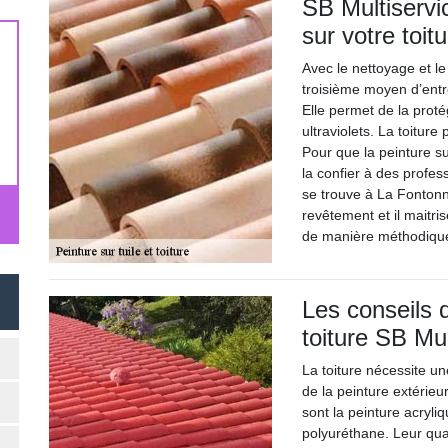
SB Multiservi
sur votre toit
Avec le nettoyage et le
troisième moyen d’entre
Elle permet de la proté
ultraviolets. La toiture
Pour que la peinture sur
la confier à des profes
se trouve à La Fontonne
revêtement et il maitris
de manière méthodiqu
Les conseils d
toiture SB Mul
La toiture nécessite un
de la peinture extérieu
sont la peinture acryliq
polyuréthane. Leur qual