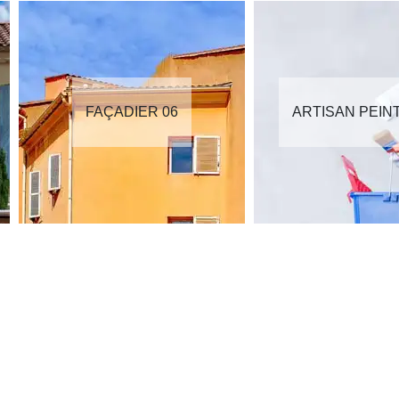
FAÇADIER 06
ARTISAN PEIN