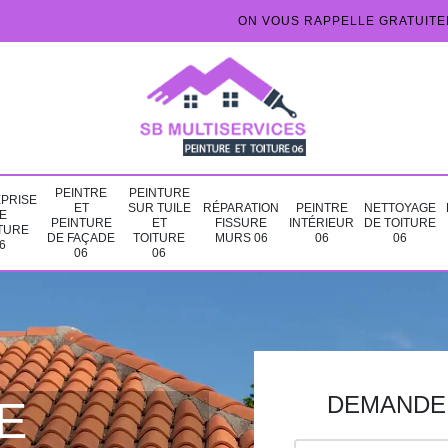
ON VOUS RAPPELLE GRATUIT
PEINTRE
PEINTURE
PRISE
ET
SUR TUILE
RÉPARATION
PEINTRE
NETTOYAGE
E
PEINTURE
ET
FISSURE
INTÉRIEUR
DE TOITURE
TURE
DE FAÇADE
TOITURE
MURS 06
06
06
6
06
06
DEMANDE 
E