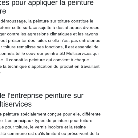
ces pour appliquer la peinture
ure
 démoussage, la peinture sur toiture constitue le
tenir cette surface sujette à des attaques diverses.
ger contre les agressions climatiques et les rayons
 peut présenter des fuites si elle n’est pas entretenue.
 toiture remplisse ses fonctions, il est essentiel de
sionnels tel le couvreur peintre SB Multiservices qui
. Il connait la peinture qui convient à chaque
e la technique d’application du produit en travaillant
e.
e l’entreprise peinture sur
tiservices
e peinture spécialement conçue pour elle, différente
re. Les principaux types de peinture pour toiture
ue pour toiture, le vernis incolore et la résine
ité commune est qu’ils limitent ou préservent de la