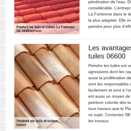
pénétration de l’eau. D
considérable. L’entrepr
La Fontonne dans le dé
la plus adaptée. Elle
peindre pour plus d’effi
Les avantages
tuiles 06600
Peindre les tuiles est 
agressions dont les ra
aussi la prolifération
sont les responsables d
facilement et sont à l’or
est aussi un moyen de 
peinture colorée des tu
tous travaux que le Pl
ce sujet. Contactez SB
les travaux.