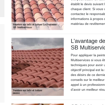
établit le devis suivant
chaque client. Si vous v
contactez le responsabl
informations à propos d
matériau de revêtement
L’avantage de 
SB Multiservi
Pour appliquer la peintu
Multiservices si vous ê
techniques pour avoir u
objectif principal est la
des désirs de ce dernie
conseils sur le meilleur
appel à un professionne
d’avoir un meilleur rés