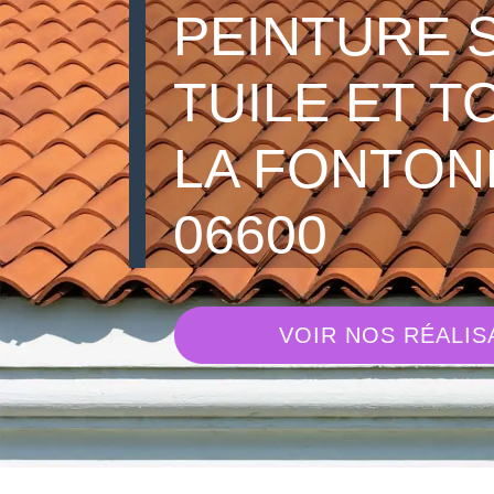
PEINTURE 
TUILE ET T
LA FONTON
06600
VOIR NOS RÉALIS