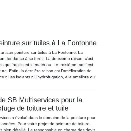
peinture sur tuiles à La Fontonne
r artisan peinture sur tuiles à La Fontonne. La
 ont tendance à se ternir. La deuxième raison, c’est
ui fragilisent le matériau. Le troisième motif est
ture. Enfin, la dernière raison est l’amélioration de
ce ni les isolants ni l’hydrofugation, elle améliore ou
de SB Multiservices pour la
fuge de toiture et tuile
ervices a évolué dans le domaine de la peinture pour
s années. Pour votre projet de peinture de toiture,
vis bien détaillé. Le responsable en charge des devis