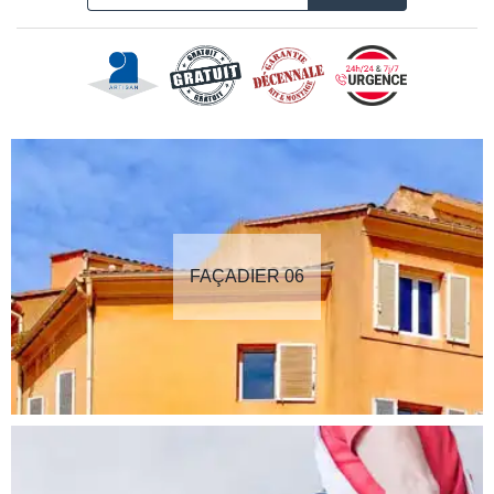
FAÇADIER 06