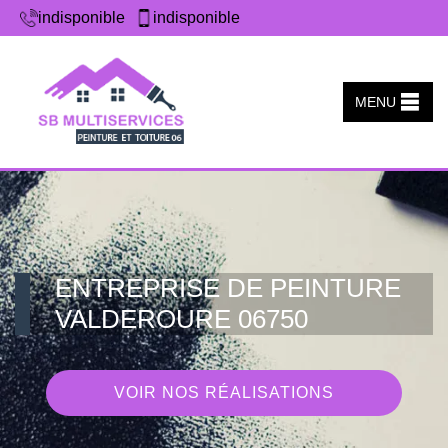
indisponible
indisponible
MENU
ENTREPRISE DE PEINTURE
VALDEROURE 06750
VOIR NOS RÉALISATIONS