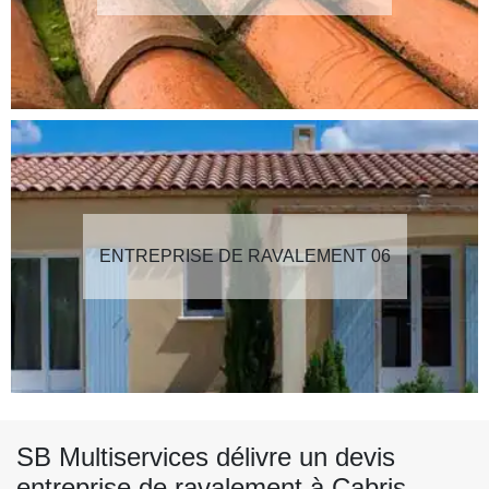
ENTREPRISE DE RAVALEMENT 06
SB Multiservices délivre un devis
entreprise de ravalement à Cabris