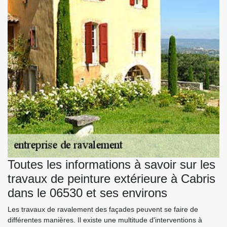
Toutes les informations à savoir sur les
travaux de peinture extérieure à Cabris
dans le 06530 et ses environs
Les travaux de ravalement des façades peuvent se faire de
différentes manières. Il existe une multitude d'interventions à