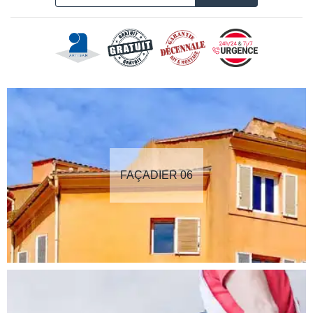
FAÇADIER 06