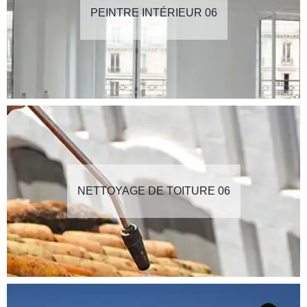
PEINTRE INTÉRIEUR 06
NETTOYAGE DE TOITURE 06