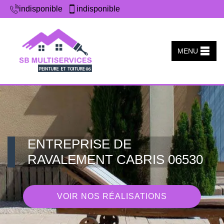
indisponible
indisponible
MENU
ENTREPRISE DE
RAVALEMENT CABRIS 06530
VOIR NOS RÉALISATIONS