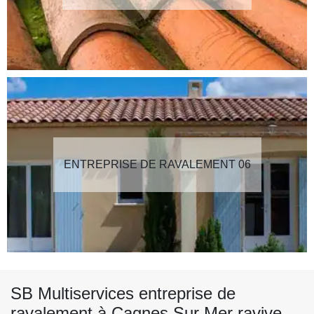
ENTREPRISE DE RAVALEMENT 06
SB Multiservices entreprise de
ravalement à Cagnes Sur Mer ravive