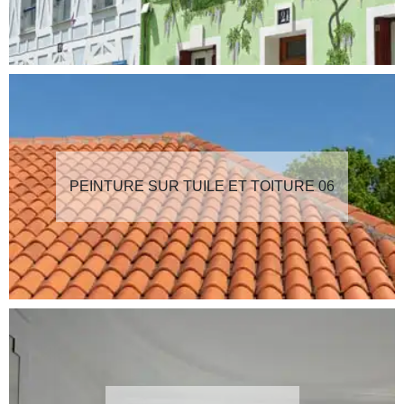
PEINTURE SUR TUILE ET TOITURE 06