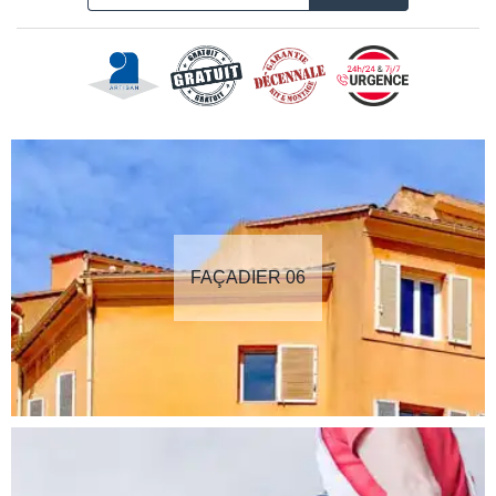
FAÇADIER 06