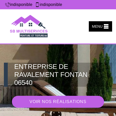
indisponible
indisponible
MENU
ENTREPRISE DE
RAVALEMENT FONTAN
06540
VOIR NOS RÉALISATIONS