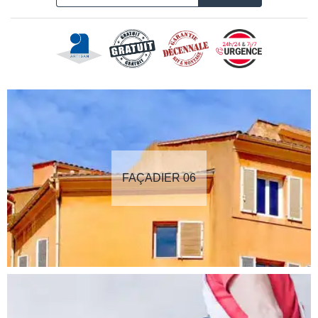
FAÇADIER 06