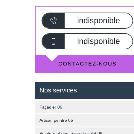
indisponible
indisponible
CONTACTEZ-NOUS
Nos services
Façadier 06
Artisan peintre 06
Peinture et décapage de volet 06