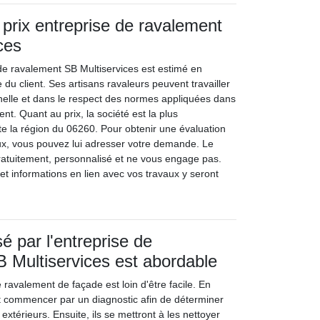
 prix entreprise de ravalement
ces
 de ravalement SB Multiservices est estimé en
du client. Ses artisans ravaleurs peuvent travailler
elle et dans le respect des normes appliquées dans
t. Quant au prix, la société est la plus
te la région du 06260. Pour obtenir une évaluation
ux, vous pouvez lui adresser votre demande. Le
atuitement, personnalisé et ne vous engage pas.
s et informations en lien avec vos travaux y seront
é par l'entreprise de
 Multiservices est abordable
e ravalement de façade est loin d'être facile. En
ont commencer par un diagnostic afin de déterminer
extérieurs. Ensuite, ils se mettront à les nettoyer