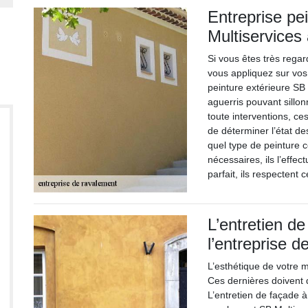
Entreprise pe
Multiservices 
Si vous êtes très regar
vous appliquez sur vos
peinture extérieure SB 
aguerris pouvant sillon
toute interventions, ce
de déterminer l’état de
quel type de peinture 
nécessaires, ils l’effe
parfait, ils respectent
L’entretien d
l’entreprise 
L’esthétique de votre 
Ces dernières doivent 
L’entretien de façade à