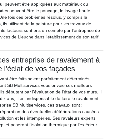
ui peuvent être appliquées aux matériaux du
des peuvent être le ponçage, le lavage haute-
 Une fois ces problèmes résolus, y compris le
 ils utilisent de la peinture pour les travaux de
nts facteurs sont pris en compte par l'entreprise de
vices de Lieuche dans l'établissement de son tarif.
ces entreprise de ravalement à
e l’éclat de vos façades
vant être faits soient parfaitement déterminés,
ment SB Multiservices vous envoie ses meilleurs
 ils débutent par l’évaluation de l’état de vos murs. Il
dix ans, il est indispensable de faire le ravalement
eprise SB Multiservices, ces travaux sont :
réparation des éventuelles détériorations causées
pollution et les intempéries. Ses ravaleurs experts
pi et poseront l’isolation thermique par l’extérieur.