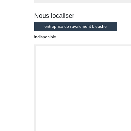
Nous localiser
entreprise de ravalement Lieuche
indisponible