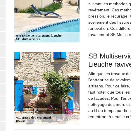
suivant les méthodes q
revêtement. Ces métho
pression, le récurage.
scellement des fissures,
rénovation. Ces différe
ravalement SB Multiser
SB Multiservi
Lieuche raviv
Afin que les travaux de
l’entreprise de ravale
artisans. Pour ce faire,
faut noter que tous les 
de façades. Pour l’entr
nettoyage des murs et 
au fil du temps par la 
remettront à neuf le cré