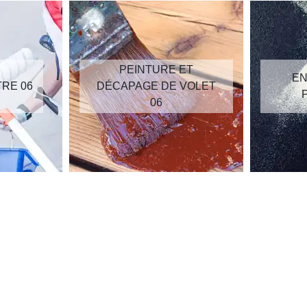
PEINTURE ET
EN
TRE 06
DÉCAPAGE DE VOLET
06