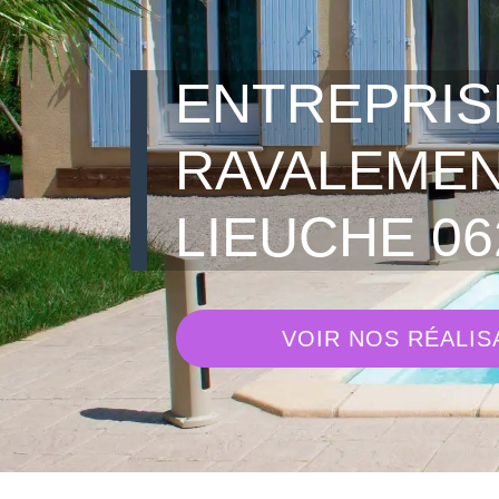
ENTREPRIS
RAVALEME
LIEUCHE 06
VOIR NOS RÉALIS