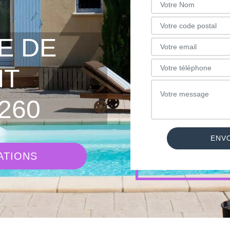
E DE
NT
260
ATIONS