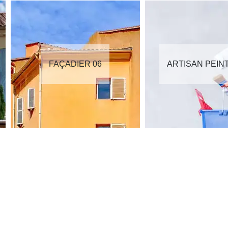
FAÇADIER 06
ARTISAN PEIN