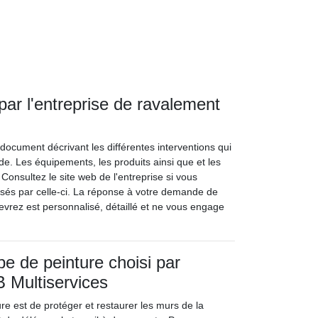
ar l'entreprise de ravalement
document décrivant les différentes interventions qui
e. Les équipements, les produits ainsi que et les
Consultez le site web de l'entreprise si vous
osés par celle-ci. La réponse à votre demande de
vrez est personnalisé, détaillé et ne vous engage
pe de peinture choisi par
B Multiservices
ure est de protéger et restaurer les murs de la