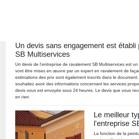
Un devis sans engagement est établi p
SB Multiservices
Un devis de l'entreprise de ravalement SB Multiservices est un 
vont être mises en œuvre par un expert en ravalement de façad
estimations des prix sont également inscrits dans le document. 
souhaitez avoir des informations concernant les services prop
devis vous est envoyée sous 24 heures. Le devis que vous rece
en rien.
Le meilleur ty
l'entreprise S
La fonction de la peint