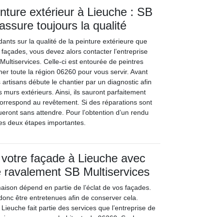
inture extérieur à Lieuche : SB
assure toujours la qualité
dants sur la qualité de la peinture extérieure que
 façades, vous devez alors contacter l’entreprise
Multiservices. Celle-ci est entourée de peintres
ner toute la région 06260 pour vous servir. Avant
s artisans débute le chantier par un diagnostic afin
s murs extérieurs. Ainsi, ils sauront parfaitement
correspond au revêtement. Si des réparations sont
ctueront sans attendre. Pour l’obtention d’un rendu
 ces deux étapes importantes.
e votre façade à Lieuche avec
de ravalement SB Multiservices
maison dépend en partie de l’éclat de vos façades.
donc être entretenues afin de conserver cela.
 Lieuche fait partie des services que l’entreprise de