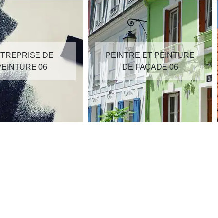
TREPRISE DE
PEINTRE ET PEINTURE
PEINTURE 06
DE FAÇADE 06