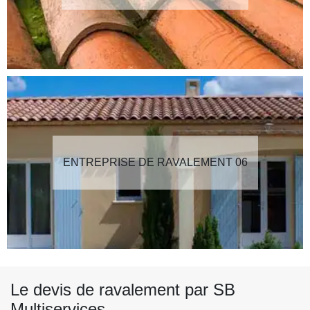
ENTREPRISE DE RAVALEMENT 06
Le devis de ravalement par SB
Multiservices