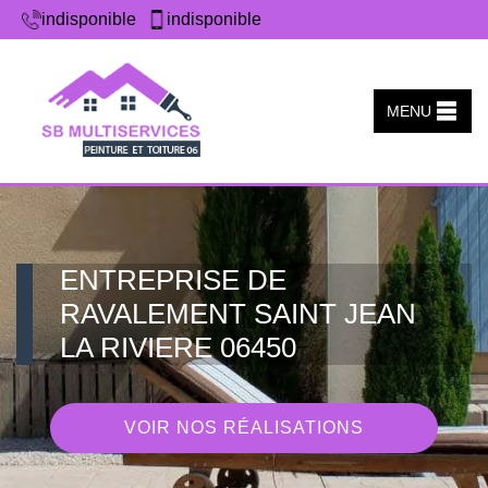
indisponible
indisponible
MENU
ENTREPRISE DE
RAVALEMENT SAINT JEAN
LA RIVIERE 06450
VOIR NOS RÉALISATIONS