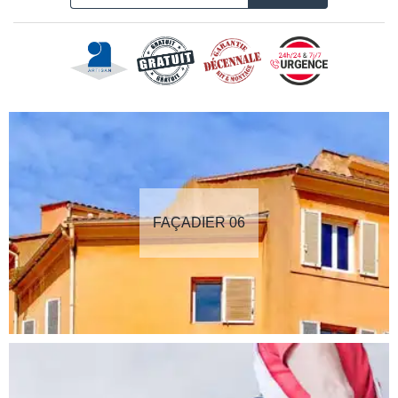
FAÇADIER 06