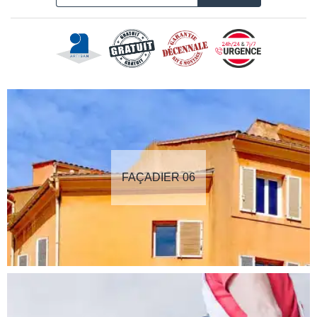
FAÇADIER 06