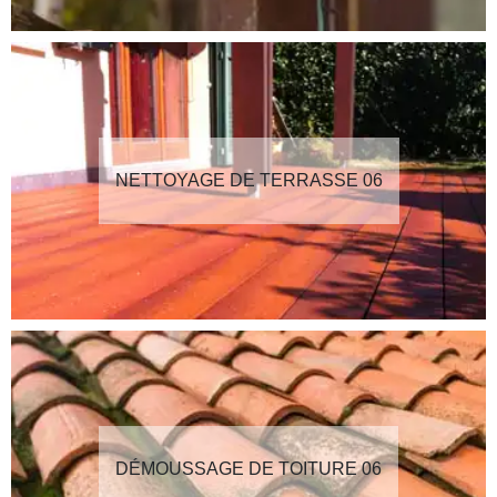
NETTOYAGE DE TERRASSE 06
DÉMOUSSAGE DE TOITURE 06