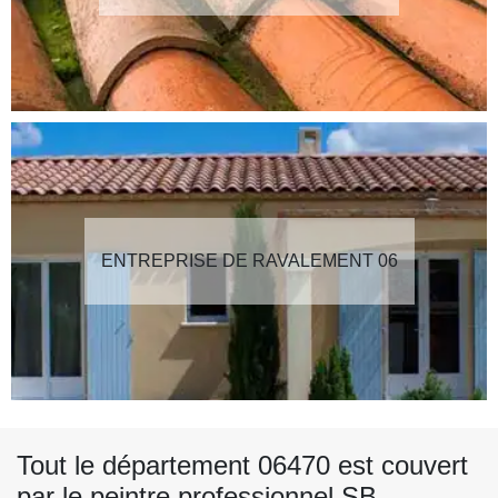
ENTREPRISE DE RAVALEMENT 06
Tout le département 06470 est couvert
par le peintre professionnel SB