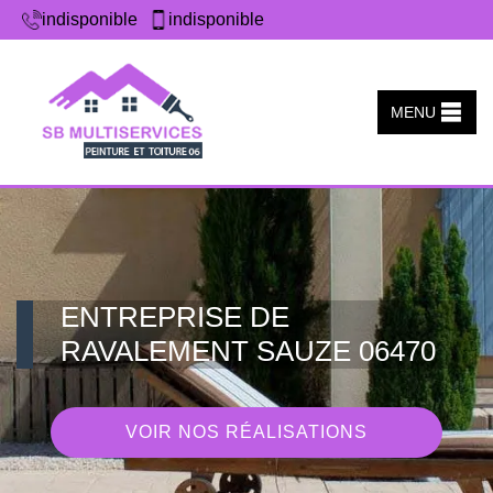
indisponible
indisponible
MENU
ENTREPRISE DE
RAVALEMENT SAUZE 06470
VOIR NOS RÉALISATIONS