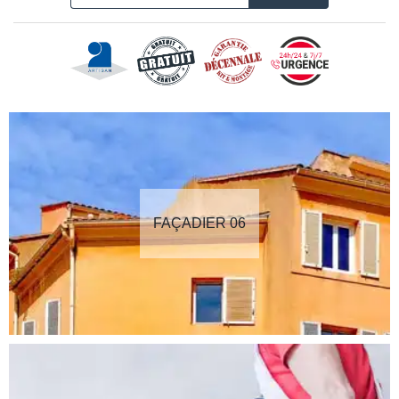
FAÇADIER 06