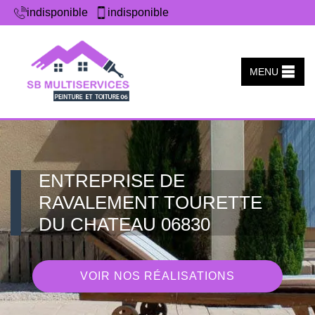
indisponible
indisponible
MENU
ENTREPRISE DE
RAVALEMENT TOURETTE
DU CHATEAU 06830
VOIR NOS RÉALISATIONS