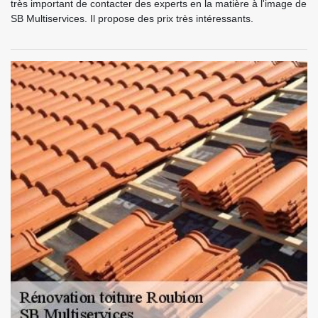
très important de contacter des experts en la matière à l'image de
SB Multiservices. Il propose des prix très intéressants.