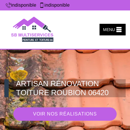
indisponible
indisponible
MENU
ARTISAN RÉNOVATION
TOITURE ROUBION 06420
VOIR NOS RÉALISATIONS