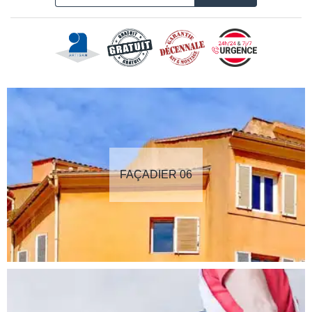
FAÇADIER 06