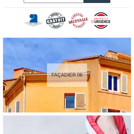
FAÇADIER 06