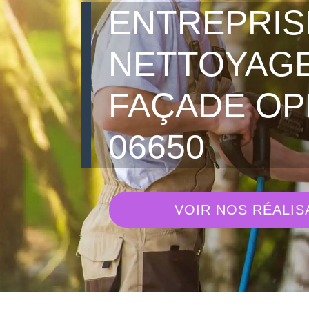
ENTREPRIS
NETTOYAGE
FAÇADE OP
06650
VOIR NOS RÉALIS