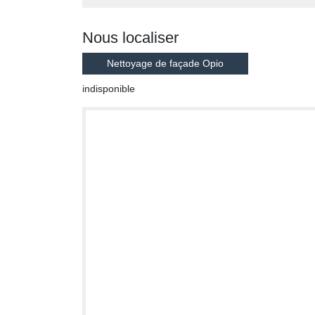
Nous localiser
Nettoyage de façade Opio
indisponible