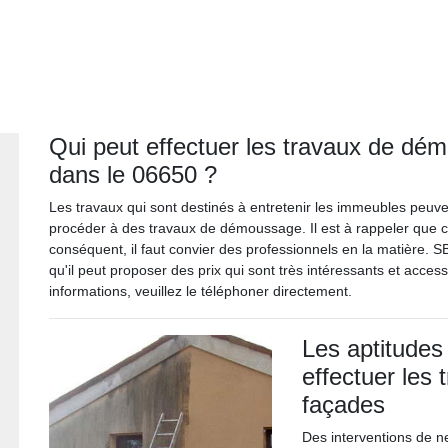
Qui peut effectuer les travaux de d
dans le 06650 ?
Les travaux qui sont destinés à entretenir les immeubles peuven
procéder à des travaux de démoussage. Il est à rappeler que c
conséquent, il faut convier des professionnels en la matière. S
qu'il peut proposer des prix qui sont très intéressants et acces
informations, veuillez le téléphoner directement.
Les aptitudes
effectuer les
façades
Des interventions de ne