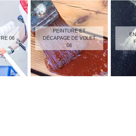
PEINTURE ET
EN
TRE 06
DÉCAPAGE DE VOLET
06