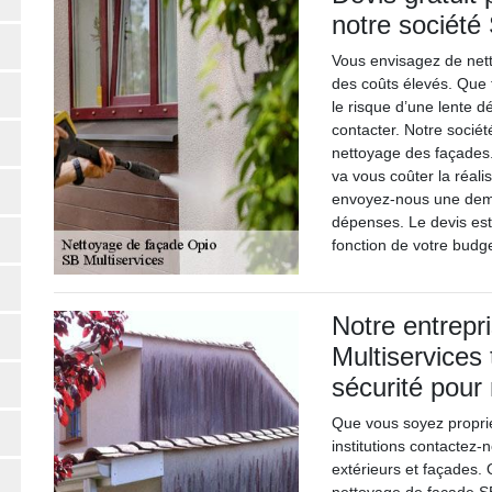
notre société
Vous envisagez de nett
des coûts élevés. Que f
le risque d’une lente 
contacter. Notre sociét
nettoyage des façades.
va vous coûter la réali
envoyez-nous une dema
dépenses. Le devis est é
fonction de votre budge
Notre entrepr
Multiservices
sécurité pour
Que vous soyez propriét
institutions contactez
extérieurs et façades