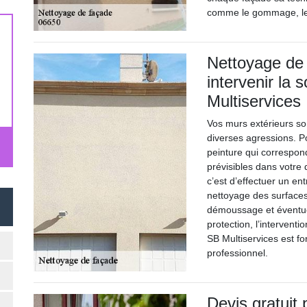
comme le gommage, le s
Nettoyage de 
intervenir la 
Multiservices
Vos murs extérieurs so
diverses agressions. Po
peinture qui correspon
prévisibles dans votre
c’est d’effectuer un ent
nettoyage des surfaces
démoussage et éventue
protection, l’intervent
SB Multiservices est fo
professionnel.
Devis gratuit