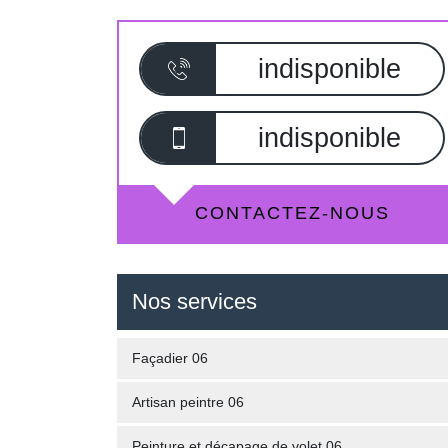
indisponible
indisponible
CONTACTEZ-NOUS
Nos services
Façadier 06
Artisan peintre 06
Peinture et décapage de volet 06