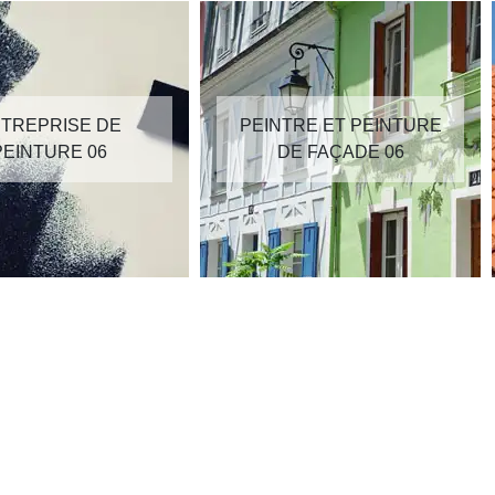
TREPRISE DE
PEINTRE ET PEINTURE
PEINTURE 06
DE FAÇADE 06