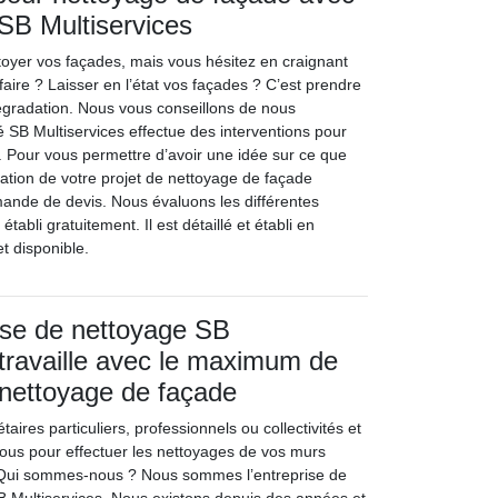
 SB Multiservices
oyer vos façades, mais vous hésitez en craignant
aire ? Laisser en l’état vos façades ? C’est prendre
dégradation. Nous vous conseillons de nous
é SB Multiservices effectue des interventions pour
 Pour vous permettre d’avoir une idée sur ce que
sation de votre projet de nettoyage de façade
nde de devis. Nous évaluons les différentes
tabli gratuitement. Il est détaillé et établi en
t disponible.
ise de nettoyage SB
 travaille avec le maximum de
 nettoyage de façade
aires particuliers, professionnels ou collectivités et
-nous pour effectuer les nettoyages de vos murs
. Qui sommes-nous ? Nous sommes l’entreprise de