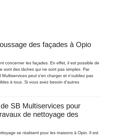
émoussage des façades à Opio
t concerner les façades. En effet, il est possible de
e sont des tâches qui ne sont pas simples. Par
B Multiservices peut s'en charger et n'oubliez pas
sibles à tous. Si vous avez besoin d'autres
 de SB Multiservices pour
 travaux de nettoyage des
ttoyage se réalisent pour les maisons à Opio. Il est