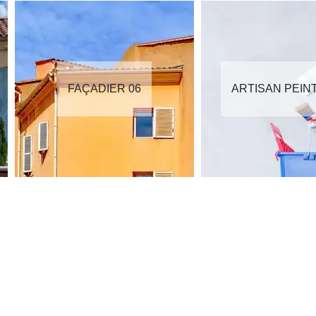
FAÇADIER 06
ARTISAN PEIN