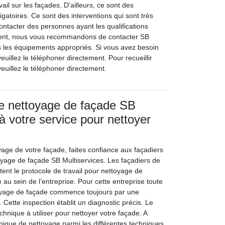
vail sur les façades. D'ailleurs, ce sont des
gatoires. Ce sont des interventions qui sont très
t contacter des personnes ayant les qualifications
ent, nous vous recommandons de contacter SB
us les équipements appropriés. Si vous avez besoin
euillez le téléphoner directement. Pour recueillir
veuillez le téléphoner directement.
de nettoyage de façade SB
à votre service pour nettoyer
yage de votre façade, faites confiance aux façadiers
toyage de façade SB Multiservices. Les façadiers de
tent le protocole de travail pour nettoyage de
e au sein de l’entreprise. Pour cette entreprise toute
toyage de façade commence toujours par une
 Cette inspection établit un diagnostic précis. Le
echnique à utiliser pour nettoyer votre façade. A
ique de nettoyage parmi les différentes techniques