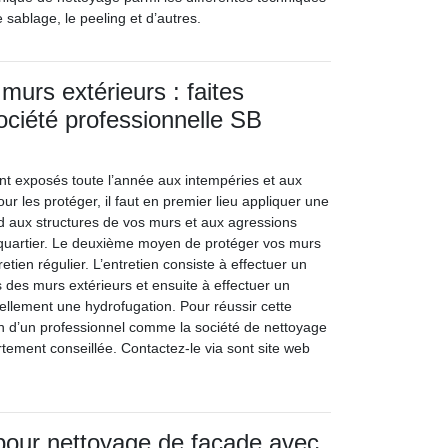
ablage, le peeling et d’autres.
murs extérieurs : faites
société professionnelle SB
nt exposés toute l’année aux intempéries et aux
ur les protéger, il faut en premier lieu appliquer une
d aux structures de vos murs et aux agressions
 quartier. Le deuxième moyen de protéger vos murs
retien régulier. L’entretien consiste à effectuer un
 des murs extérieurs et ensuite à effectuer un
llement une hydrofugation. Pour réussir cette
ion d’un professionnel comme la société de nettoyage
rtement conseillée. Contactez-le via sont site web
 pour nettoyage de façade avec