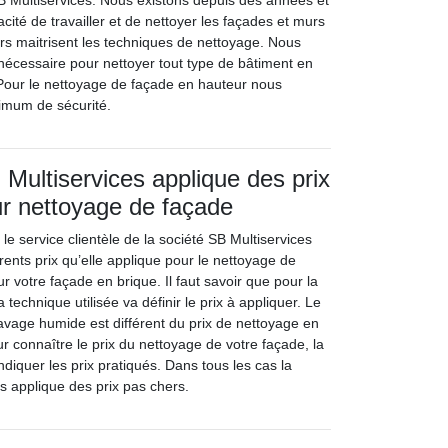
 Multiservices. Nous existons depuis des années et
cité de travailler et de nettoyer les façades et murs
ers maitrisent les techniques de nettoyage. Nous
nécessaire pour nettoyer tout type de bâtiment en
 Pour le nettoyage de façade en hauteur nous
ximum de sécurité.
 Multiservices applique des prix
r nettoyage de façade
le service clientèle de la société SB Multiservices
érents prix qu’elle applique pour le nettoyage de
 votre façade en brique. Il faut savoir que pour la
 technique utilisée va définir le prix à appliquer. Le
lavage humide est différent du prix de nettoyage en
our connaître le prix du nettoyage de votre façade, la
diquer les prix pratiqués. Dans tous les cas la
s applique des prix pas chers.