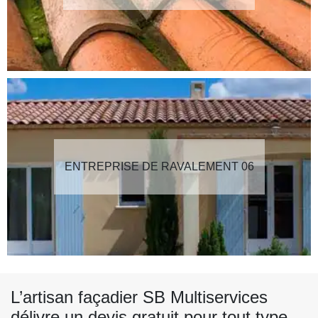
ENTREPRISE DE RAVALEMENT 06
L’artisan façadier SB Multiservices
délivre un devis gratuit pour tout type