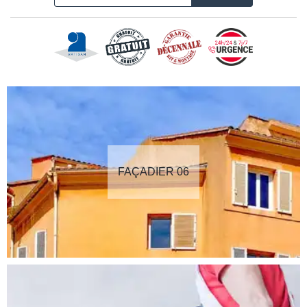
FAÇADIER 06