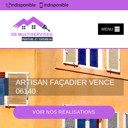
indisponible
indisponible
MENU
ARTISAN FAÇADIER VENCE
06140
VOIR NOS RÉALISATIONS