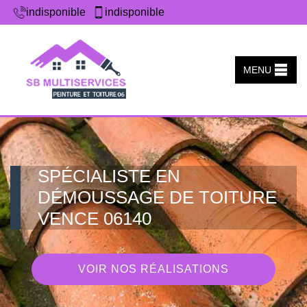
indisponible
indisponible
MENU
SPÉCIALISTE EN
DÉMOUSSAGE DE TOITURE
VENCE 06140
VOIR NOS RÉALISATIONS