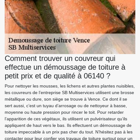
Comment trouver un couvreur qui
effectue un démoussage de toiture à
petit prix et de qualité à 06140 ?
Pour nettoyer les mousses, les lichens et autres plantes nuisibles,
les couvreurs de l’entreprise SB Multiservices utilisent une brosse
métallique ou dure, son siège se trouve à Vence. Ce dont il se
sert aussi, c’est un tuyau d’arrosage ou de nettoyeur à basse,
moyenne ou haute pression pour rincer le toit. Pour retarder
l’apparition de ces végétaux, ils utilisent un pulvérisateur qu’ils
appliquent de haut vers le bas. Ils effectuent un démoussage de
toiture impeccable à un prix pas cher du tout. N’hésitez pas à les
contacter pour leur confier vos travaux de toiture surtout pour un