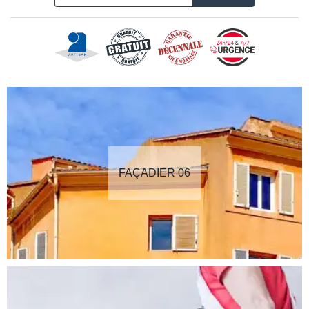
FAÇADIER 06