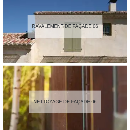
RAVALEMENT DE FAÇADE 06
NETTOYAGE DE FAÇADE 06