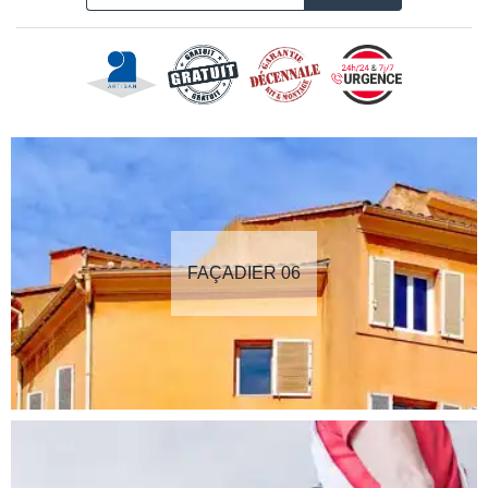
FAÇADIER 06