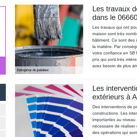
Les travaux d
dans le 0666
Les travaux qui ont pou
maison sont très nombr
bâtiment. Ce sont des 
la matière. Par consé
votre confiance en SB M
prix qui sont très inté
avez besoin de plus amp
Les intervent
extérieurs à 
Des interventions de pr
constructions. Les int
importantes au niveau 
nécessaire de réaliser
des opérations qui sont 