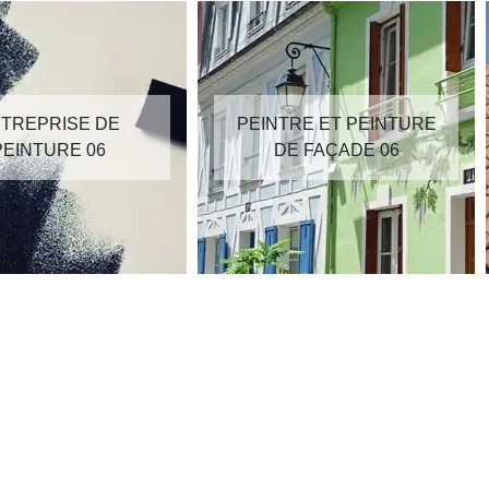
TREPRISE DE
PEINTRE ET PEINTURE
PEINTURE 06
DE FAÇADE 06