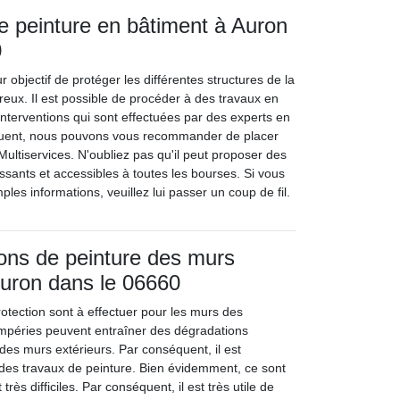
e peinture en bâtiment à Auron
0
r objectif de protéger les différentes structures de la
eux. Il est possible de procéder à des travaux en
interventions qui sont effectuées par des experts en
quent, nous pouvons vous recommander de placer
ultiservices. N'oubliez pas qu'il peut proposer des
ressants et accessibles à toutes les bourses. Si vous
les informations, veuillez lui passer un coup de fil.
ions de peinture des murs
Auron dans le 06660
otection sont à effectuer pour les murs des
empéries peuvent entraîner des dégradations
des murs extérieurs. Par conséquent, il est
 des travaux de peinture. Bien évidemment, ce sont
très difficiles. Par conséquent, il est très utile de