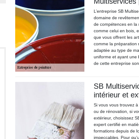
Multiservices
L’entreprise SB Multise
domaine de revêtement
de compétences en la ma
comme celui en bois, en
que vous offrent les ar
comme la préparation m
adaptée au type de mat
uniforme et ayant une 
de cette entreprise son
SB Multiservi
intérieur et e
Si vous vous trouvez à
ou de rénovation, si vo
extérieur, choisissez S
expert certifié en matiè
formations depuis de l
impeccables. Pour qu’u