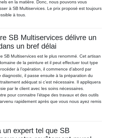
nels en la matière. Donc, nous pouvons vous
ser à SB Multiservices. Le prix proposé est toujours
essible à tous.
tre SB Multiservices délivre un
dans un bref délai
tre SB Multiservices est le plus renommé. Cet artisan
domaine de la peinture et il peut effectuer tout type
procéder à l’opération, il commence d’abord par
e diagnostic, il passe ensuite à la préparation du
 traitement adéquat si c’est nécessaire. Il appliquera
isie par le client avec les soins nécessaires.
re pour connaitre l’étape des travaux et des outils
ra parvenu rapidement après que vous nous ayez remis
à un expert tel que SB