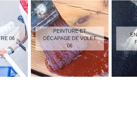
PEINTURE ET
EN
TRE 06
DÉCAPAGE DE VOLET
06