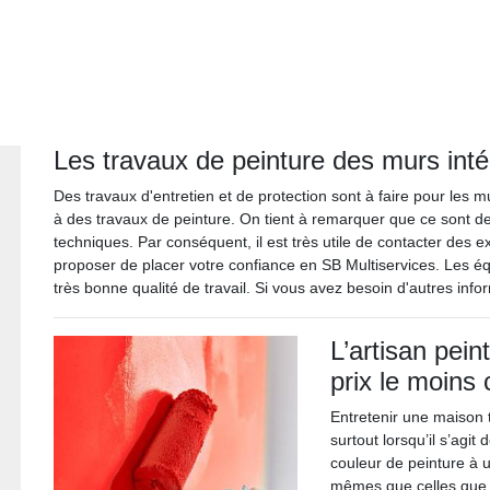
Les travaux de peinture des murs int
Des travaux d'entretien et de protection sont à faire pour les mu
à des travaux de peinture. On tient à remarquer que ce sont des
techniques. Par conséquent, il est très utile de contacter des 
proposer de placer votre confiance en SB Multiservices. Les équ
très bonne qualité de travail. Si vous avez besoin d'autres info
L’artisan pein
prix le moins
Entretenir une maison t
surtout lorsqu’il s’agit
couleur de peinture à u
mêmes que celles que l