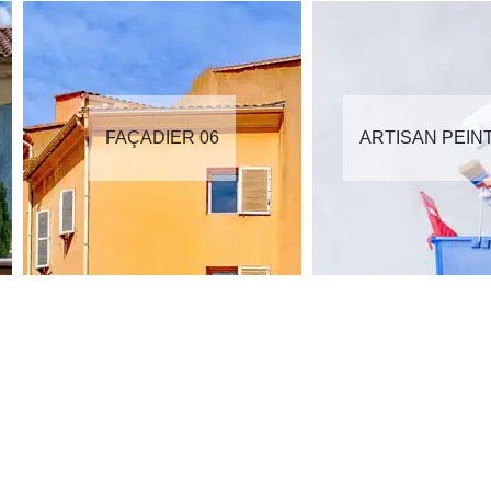
FAÇADIER 06
ARTISAN PEIN