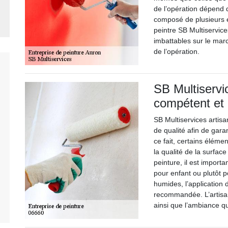
de l’opération dépend d
composé de plusieurs é
peintre SB Multiservice
imbattables sur le marc
de l’opération.
SB Multiservic
compétent et 
SB Multiservices artisa
de qualité afin de garan
ce fait, certains éléme
la qualité de la surface
peinture, il est importan
pour enfant ou plutôt 
humides, l’application 
recommandée. L’artisan
ainsi que l’ambiance qu