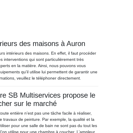
érieurs des maisons à Auron
rs intérieurs des maisons. En effet, il faut procéder
 interventions qui sont particulièrement très
experts en la matière. Ainsi, nous pouvons vous
ipements qu'il utilise lui permettent de garantir une
rmations, veuillez le téléphoner directement.
tre SB Multiservices propose le
 cher sur le marché
oute entière n’est pas une tâche facile à réaliser,
 de travaux de peinture. Par exemple, la qualité et la
tiliser pour une salle de bain ne sont pas du tout les
’on utilise pour une chambre à coucher. L’ampleur