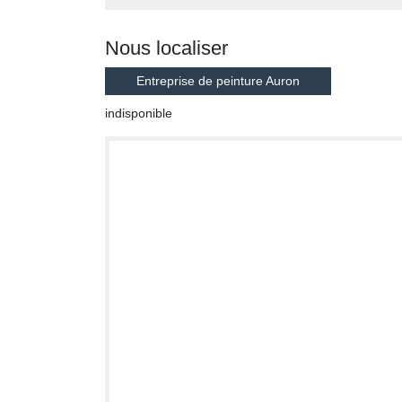
Nous localiser
Entreprise de peinture Auron
indisponible