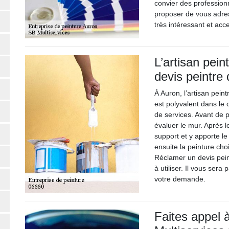
convier des profession
proposer de vous adres
très intéressant et acc
L’artisan pein
devis peintre 
À Auron, l’artisan pein
est polyvalent dans le 
de services. Avant de 
évaluer le mur. Après l
support et y apporte le
ensuite la peinture cho
Réclamer un devis peint
à utiliser. Il vous se
votre demande.
Faites appel 