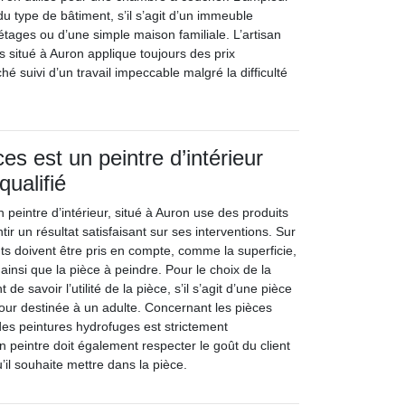
u type de bâtiment, s’il s’agit d’un immeuble
tages ou d’une simple maison familiale. L’artisan
s situé à Auron applique toujours des prix
hé suivi d’un travail impeccable malgré la difficulté
es est un peintre d’intérieur
qualifié
n peintre d’intérieur, situé à Auron use des produits
tir un résultat satisfaisant sur ses interventions. Sur
nts doivent être pris en compte, comme la superficie,
 ainsi que la pièce à peindre. Pour le choix de la
t de savoir l’utilité de la pièce, s’il s’agit d’une pièce
pour destinée à un adulte. Concernant les pièces
des peintures hydrofuges est strictement
 peintre doit également respecter le goût du client
’il souhaite mettre dans la pièce.