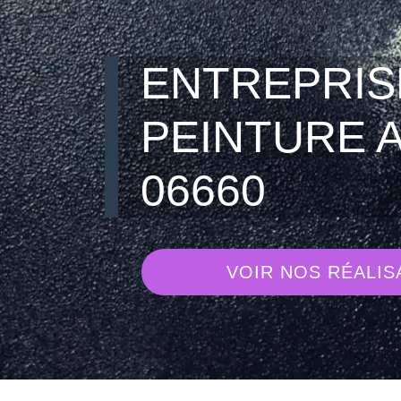
ENTREPRIS
PEINTURE 
06660
VOIR NOS RÉALIS