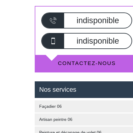
indisponible
indisponible
CONTACTEZ-NOUS
Nos services
Façadier 06
Artisan peintre 06
Peinture et décapage de volet 06