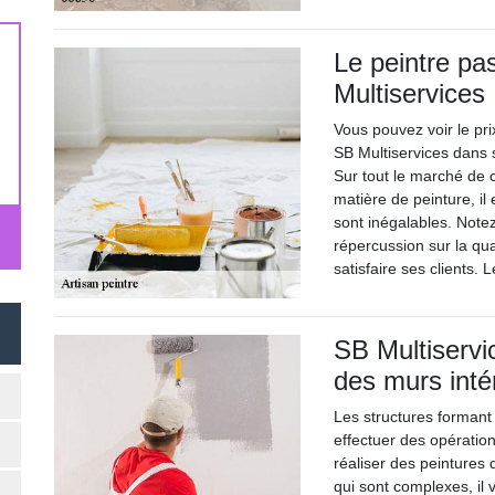
Le peintre pa
Multiservices
Vous pouvez voir le prix
SB Multiservices dans s
Sur tout le marché de 
matière de peinture, il 
sont inégalables. Notez
répercussion sur la qua
satisfaire ses clients.
SB Multiservi
des murs inté
Les structures formant 
effectuer des opération
réaliser des peintures 
qui sont complexes, il 