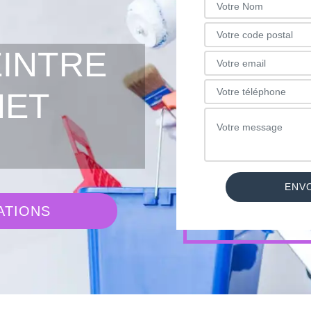
EINTRE
NET
ATIONS