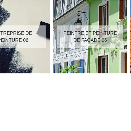
TREPRISE DE
PEINTRE ET PEINTURE
PEINTURE 06
DE FAÇADE 06