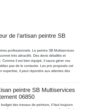
ieur de l’artisan peintre SB
tres professionnels. Le peintre SB Multiservices
connet très attractifs. Des devis détaillés et
t. Comme il est bien équipé, il saura gérer vos
bliez pas de le contacter. Les prix proposés cet
on expertise, il peut répondre aux attentes des
rtisan peintre SB Multiservices
rtement 06850
budget des travaux de peinture, il faut toujours