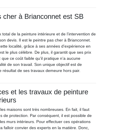
s cher à Brianconnet est SB
 total de la peinture intérieure et de l’intervention de
on devis. Il est le peintre pas cher à Brianconnet.
cette localité, grâce à ses années d'expérience en
est le plus célèbre. De plus, il garantit que ses prix
 que ce coût faible qu’il pratique n’a aucune
lité de son travail. Son unique objectif est de
 Le résultat de ses travaux demeure hors pair.
ces et les travaux de peinture
rieurs
les maisons sont très nombreuses. En fait, il faut
s de protection. Par conséquent, il est possible de
des murs intérieurs. Pour effectuer ces opérations
va falloir convier des experts en la matière. Donc,