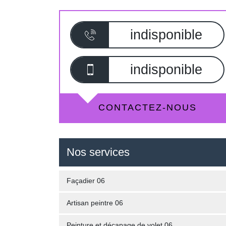
indisponible
indisponible
CONTACTEZ-NOUS
Nos services
Façadier 06
Artisan peintre 06
Peinture et décapage de volet 06