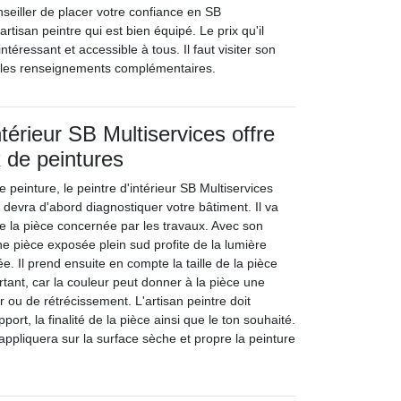
eiller de placer votre confiance en SB
artisan peintre qui est bien équipé. Le prix qu'il
ntéressant et accessible à tous. Il faut visiter son
ir les renseignements complémentaires.
ntérieur SB Multiservices offre
x de peintures
e peinture, le peintre d'intérieur SB Multiservices
 devra d'abord diagnostiquer votre bâtiment. Il va
de la pièce concernée par les travaux. Avec son
une pièce exposée plein sud profite de la lumière
ée. Il prend ensuite en compte la taille de la pièce
rtant, car la couleur peut donner à la pièce une
 ou de rétrécissement. L'artisan peintre doit
port, la finalité de la pièce ainsi que le ton souhaité.
 appliquera sur la surface sèche et propre la peinture