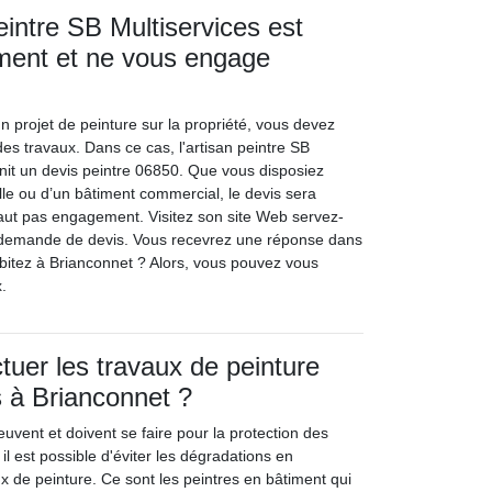
eintre SB Multiservices est
ement et ne vous engage
projet de peinture sur la propriété, vous devez
 des travaux. Dans ce cas, l'artisan peintre SB
rnit un devis peintre 06850. Que vous disposiez
lle ou d’un bâtiment commercial, le devis sera
 vaut pas engagement. Visitez son site Web servez-
 demande de devis. Vous recevrez une réponse dans
bitez à Brianconnet ? Alors, vous pouvez vous
.
tuer les travaux de peinture
 à Brianconnet ?
uvent et doivent se faire pour la protection des
 il est possible d'éviter les dégradations en
x de peinture. Ce sont les peintres en bâtiment qui