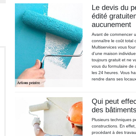
Le devis du p
édité gratuit
aucunement
Avant de commencer un 
connaître le coût total
Multiservices vous fou
d’une maison individue
toujours gratuit et ne
vous du formulaire de
les 24 heures. Vous ha
rendre dans ses locaux
Qui peut effec
des bâtiments
Plusieurs techniques pe
constructions. En effet,
procédant à des travau