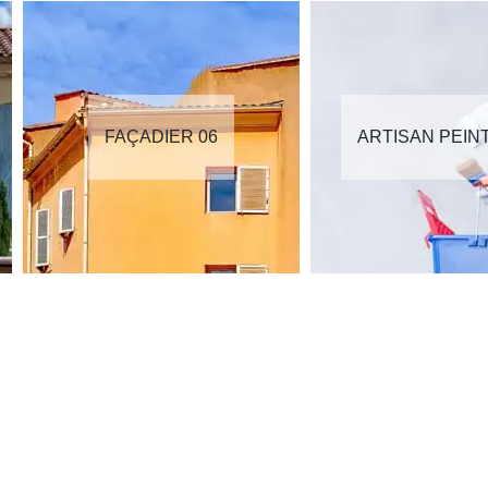
FAÇADIER 06
ARTISAN PEIN