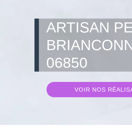
ARTISAN P
BRIANCON
06850
VOIR NOS RÉALIS