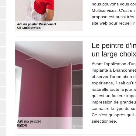
nous pouvons vous cons
Multiservices. C'est un 
propose est aussi très i
site web pour recueill
Le peintre d’i
un large choi
Avant l’application d’un
implanté à Brianconnet
observer l’orientation 
expérience, il sait qu’
naturelle toute la journ
qui est un facteur impo
impression de grandeur
connaitre le type du sup
Ce n’est qu’après qu’il
sélectionnée.