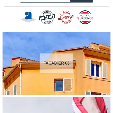
FAÇADIER 06