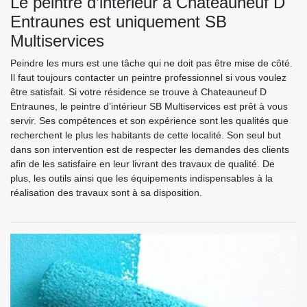
Le peintre d’intérieur à Chateauneuf D
Entraunes est uniquement SB
Multiservices
Peindre les murs est une tâche qui ne doit pas être mise de côté.
Il faut toujours contacter un peintre professionnel si vous voulez
être satisfait. Si votre résidence se trouve à Chateauneuf D
Entraunes, le peintre d’intérieur SB Multiservices est prêt à vous
servir. Ses compétences et son expérience sont les qualités que
recherchent le plus les habitants de cette localité. Son seul but
dans son intervention est de respecter les demandes des clients
afin de les satisfaire en leur livrant des travaux de qualité. De
plus, les outils ainsi que les équipements indispensables à la
réalisation des travaux sont à sa disposition.