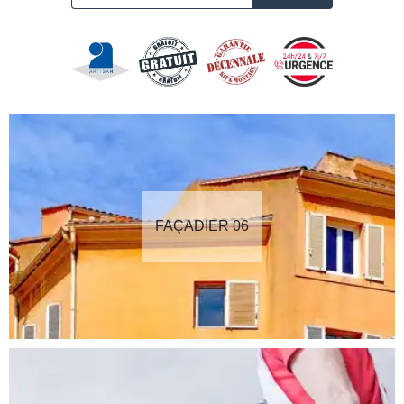
FAÇADIER 06