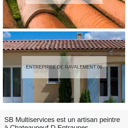
ENTREPRISE DE RAVALEMENT 06
SB Multiservices est un artisan peintre
à Chateauneuf D Entraunes