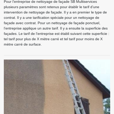
Pour l’entreprise de nettoyage de façade SB Multiservices
plusieurs paramètres sont retenus pour établir le tarif d’une
intervention de nettoyage de façade. Il y a en premier le type de
contrat. Il y a une tarification spéciale pour un nettoyage de
façade avec contrat. Pour un nettoyage de façade ponctuel,
l’entreprise applique un autre tarif. Il y a ensuite la superficie des
façades. Le tarif de l’entreprise est établi suivant cette superficie :
tel tarif pour plus de X mètre carré et tel tarif pour moins de X
mètre carré de surface.