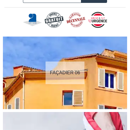
FAÇADIER 06