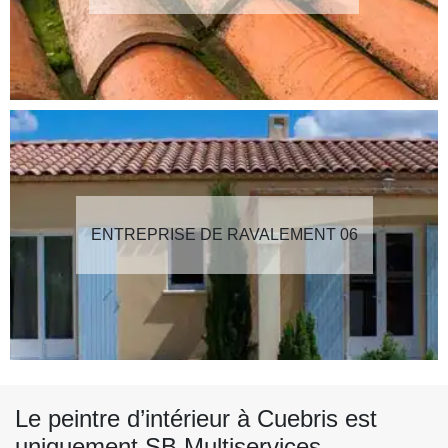
ENTREPRISE DE RAVALEMENT 06
Le peintre d’intérieur à Cuebris est
uniquement SB Multiservices