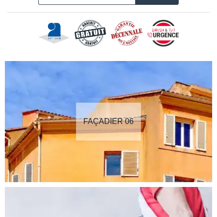
FAÇADIER 06