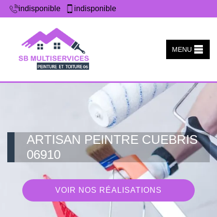
indisponible
indisponible
MENU
ARTISAN PEINTRE CUEBRIS
06910
VOIR NOS RÉALISATIONS