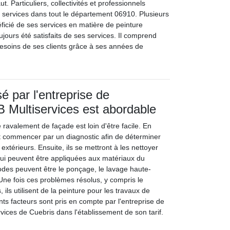
ut. Particuliers, collectivités et professionnels
s services dans tout le département 06910. Plusieurs
ficié de ses services en matière de peinture
oujours été satisfaits de ses services. Il comprend
besoins de ses clients grâce à ses années de
é par l'entreprise de
 Multiservices est abordable
e ravalement de façade est loin d'être facile. En
ont commencer par un diagnostic afin de déterminer
extérieurs. Ensuite, ils se mettront à les nettoyer
ui peuvent être appliquées aux matériaux du
des peuvent être le ponçage, le lavage haute-
 Une fois ces problèmes résolus, y compris le
 ils utilisent de la peinture pour les travaux de
nts facteurs sont pris en compte par l'entreprise de
vices de Cuebris dans l'établissement de son tarif.