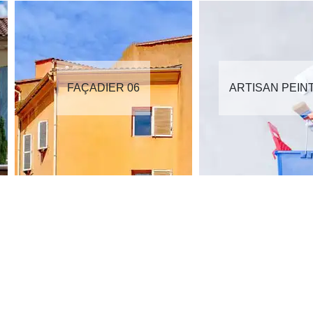
FAÇADIER 06
ARTISAN PEIN