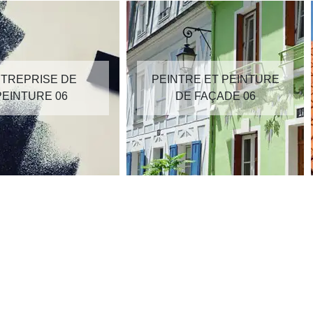
TREPRISE DE
PEINTRE ET PEINTURE
PEINTURE 06
DE FAÇADE 06