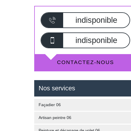
indisponible
indisponible
CONTACTEZ-NOUS
Nos services
Façadier 06
Artisan peintre 06
Peinture et décapage de volet 06