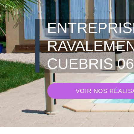
ENTREPRIS
RAVALEME
CUEBRIS 06
VOIR NOS RÉALIS