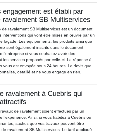
 engagement est établi par
de ravalement SB Multiservices
se de ravalement SB Multiservices est un document
es interventions qui vont être mises en œuvre par un
e façade. Les équipements, les produits ainsi que
prix sont également inscrits dans le document.
e l'entreprise si vous souhaitez avoir des
t les services proposés par celle-ci. La réponse à
s vous est envoyée sous 24 heures. Le devis que
nnalisé, détaillé et ne vous engage en rien.
e ravalement à Cuebris qui
attractifs
s travaux de ravalement soient effectués par un
de l’expérience. Ainsi, si vous habitez à Cuebris ou
isinantes, sachez que vos travaux peuvent être
é de ravalement SB Multiservices. Le tarif appliqué