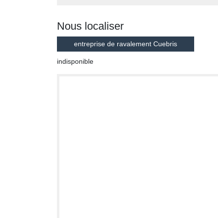
Nous localiser
entreprise de ravalement Cuebris
indisponible