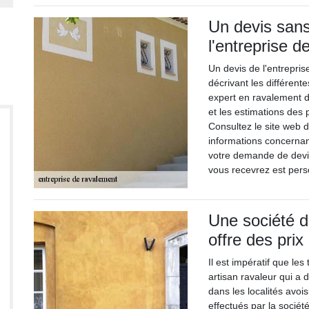
Un devis sans
l'entreprise 
Un devis de l'entrepri
décrivant les différent
expert en ravalement d
et les estimations des 
Consultez le site web d
informations concernan
votre demande de devi
vous recevrez est perso
Une société d
offre des prix 
Il est impératif que le
artisan ravaleur qui a 
dans les localités avo
effectués par la sociét