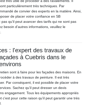
l est très utile de procéder à des ravalements. Il
 sont particulièrement très techniques. Par
ommandé de convier des experts en la matière. Ainsi,
poser de placer votre confiance en SB
z pas qu'il peut avancer des tarifs qui ne sont pas
ez besoin d'autres informations, veuillez le
.
es : l'expert des travaux de
façades à Cuebris dans le
environs
retien sont à faire pour les façades des maisons. En
 procéder à des travaux de peinture. Il est très
er. Par conséquent, il est possible de placer votre
ervices. Sachez qu'il peut dresser un devis
sans engagement. Tous les équipements appropriés
t c'est pour cette raison qu'il peut garantir une très
l.