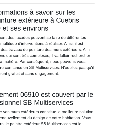
ormations à savoir sur les
inture extérieure à Cuebris
 et ses environs
ent des façades peuvent se faire de différentes
ultitude d'interventions à réaliser. Ainsi, il est
 des travaux de peinture des murs extérieurs. Afin
ons qui sont très complexes, il va falloir rechercher
 la matière. Par conséquent, nous pouvons vous
tre confiance en SB Multiservices. N'oubliez pas qu'il
ment gratuit et sans engagement.
tement 06910 est couvert par le
ssionnel SB Multiservices
de vos murs extérieurs constitue la meilleure solution
 renouvellement du design de votre habitation. Vous
rs, le peintre extérieur SB Multiservices est le