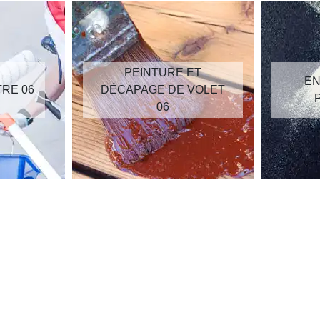
PEINTURE ET
EN
TRE 06
DÉCAPAGE DE VOLET
06