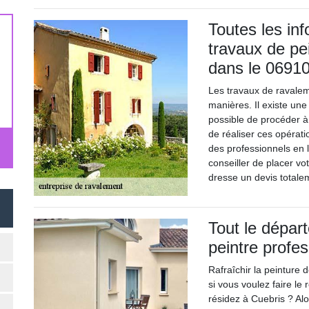
Toutes les inf
travaux de pe
dans le 06910
Les travaux de ravalem
manières. Il existe une m
possible de procéder à
de réaliser ces opérati
des professionnels en
conseiller de placer vo
dresse un devis totale
Tout le dépar
peintre profe
Rafraîchir la peinture 
si vous voulez faire le
résidez à Cuebris ? Alo