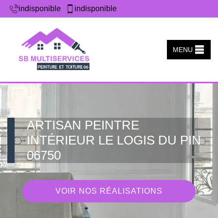
indisponible
indisponible
MENU
ARTISAN PEINTRE
INTÉRIEUR LE LOGIS DU PIN
06750
VOIR NOS RÉALISATIONS