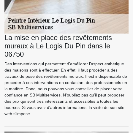
La mise en place des revêtements
muraux à Le Logis Du Pin dans le
06750
Des interventions qui permettent d'améliorer l’aspect esthétique
des maisons sont à effectuer. En effet, il faut procéder à des
travaux de pose des revêtements muraux. Il est indispensable de
procéder à ces interventions en contactant des professionnels en
la matière. Donc, nous pouvons vous conseiller de placer votre
confiance en SB Multiservices. N'oubliez pas qu'il peut proposer
des prix qui sont très intéressants et accessibles à toutes les
bourses. Si vous avez d'autres informations, la visite de son site
web s'impose.