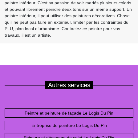
peintre intérieur. C’est sa passion de voir mariés plusieurs coloris
et pouvant librement peindre deux tons sur un même support. En
peintre intérieur, il peut utiliser des peintures décoratives. Chose
qu’il ne peut pas faire en extérieur, limiter par les contraintes du
PLU, plan local d’urbanisme. Contactez ce peintre pour vos
travaux, il est un artiste.
Autres services
Peintre et peinture de façade Le Logis Du Pin
Entreprise de peinture Le Logis Du Pin
Peinture et décapage de volet Le Logis Du Pin