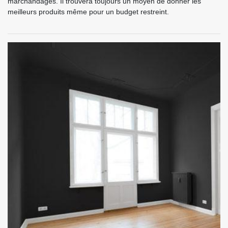
marchandages. Il trouvera toujours un moyen de donner les
meilleurs produits même pour un budget restreint.