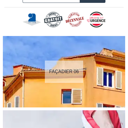
FAÇADIER 06