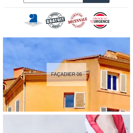
FAÇADIER 06