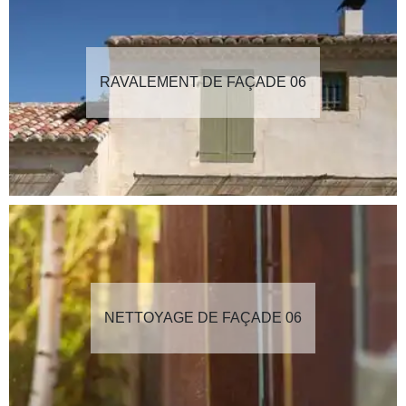
RAVALEMENT DE FAÇADE 06
NETTOYAGE DE FAÇADE 06