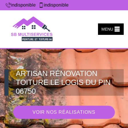
indisponible
indisponible
MENU
ARTISAN RÉNOVATION
TOITURE LE LOGIS DU PIN
06750
VOIR NOS RÉALISATIONS