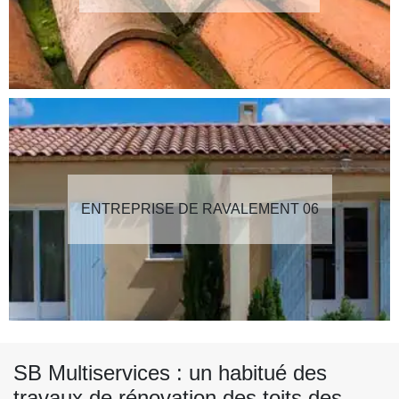
ENTREPRISE DE RAVALEMENT 06
SB Multiservices : un habitué des
travaux de rénovation des toits des