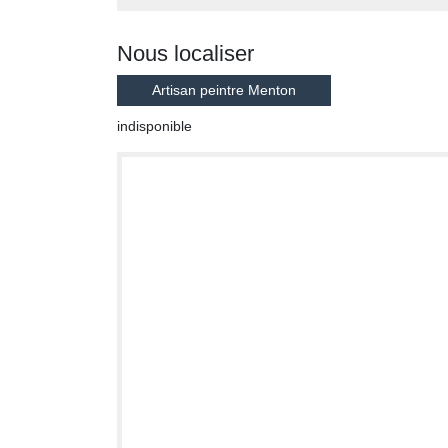
Nous localiser
Artisan peintre Menton
indisponible