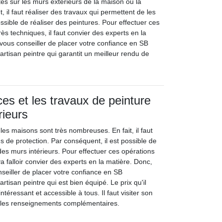
es sur les murs extérieurs de la maison ou la
 il faut réaliser des travaux qui permettent de les
possible de réaliser des peintures. Pour effectuer ces
rès techniques, il faut convier des experts en la
 vous conseiller de placer votre confiance en SB
 artisan peintre qui garantit un meilleur rendu de
ces et les travaux de peinture
rieurs
les maisons sont très nombreuses. En fait, il faut
s de protection. Par conséquent, il est possible de
des murs intérieurs. Pour effectuer ces opérations
va falloir convier des experts en la matière. Donc,
eiller de placer votre confiance en SB
artisan peintre qui est bien équipé. Le prix qu'il
ntéressant et accessible à tous. Il faut visiter son
ir les renseignements complémentaires.