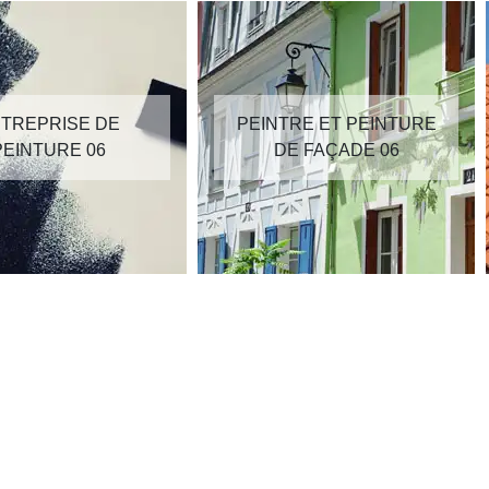
TREPRISE DE
PEINTRE ET PEINTURE
PEINTURE 06
DE FAÇADE 06