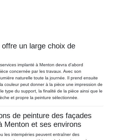
 offre un large choix de
ltiservices implanté à Menton devra d'abord
 pièce concernée par les travaux. Avec son
lumière naturelle toute la journée. Il prend ensuite
r la couleur peut donner à la pièce une impression de
e type du support, la finalité de la pièce ainsi que le
sèche et propre la peinture sélectionnée.
ions de peinture des façades
à Menton et ses environs
ou les intempéries peuvent entraîner des