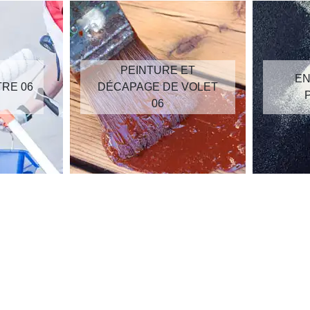
PEINTURE ET
EN
TRE 06
DÉCAPAGE DE VOLET
06