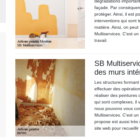
dégradations important
façade. Par conséquent,
protéger. Ainsi, il est 
interventions qui sont t
matière. Ainsi, on peut
Multiservices. C'est un
travail.
SB Multiservi
des murs inté
Les structures formant 
effectuer des opération
réaliser des peintures 
qui sont complexes, il 
nous pouvons vous cons
Multiservices. C'est un 
propose est aussi très i
site web pour recueill