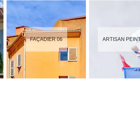
FAÇADIER 06
ARTISAN PEIN