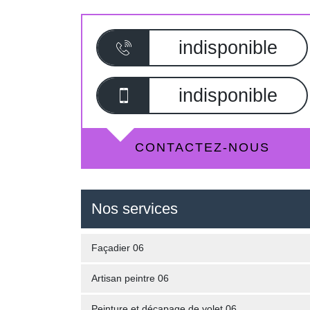
indisponible
indisponible
CONTACTEZ-NOUS
Nos services
Façadier 06
Artisan peintre 06
Peinture et décapage de volet 06