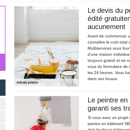
Le devis du p
édité gratuit
aucunement
Avant de commencer un 
connaître le coût total
Multiservices vous fou
d’une maison individue
toujours gratuit et ne
vous du formulaire de
les 24 heures. Vous ha
dans ses locaux.
Le peintre en
garanti ses t
Si vous avez un projet
peintre en bâtiment SB 
doit étudier le bâtiment 