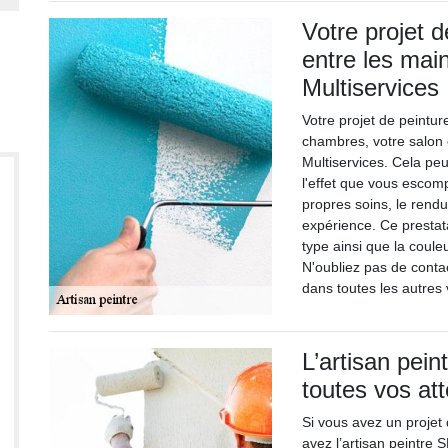
Votre projet 
entre les main
Multiservices
Votre projet de peintu
chambres, votre salon 
Multiservices. Cela peu
l'effet que vous escomp
propres soins, le rend
expérience. Ce prestata
type ainsi que la coule
N'oubliez pas de contact
dans toutes les autres 
L’artisan pei
toutes vos at
Si vous avez un projet
avez l’artisan peintre 