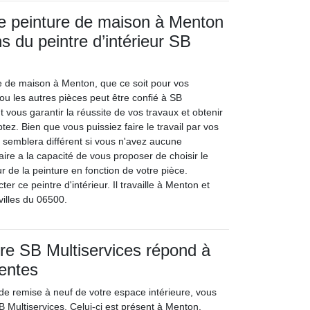
de peinture de maison à Menton
s du peintre d’intérieur SB
re de maison à Menton, que ce soit pour vos
ou les autres pièces peut être confié à SB
t vous garantir la réussite de vos travaux et obtenir
tez. Bien que vous puissiez faire le travail par vos
u semblera différent si vous n'avez aucune
ire a la capacité de vous proposer de choisir le
ur de la peinture en fonction de votre pièce.
er ce peintre d'intérieur. Il travaille à Menton et
villes du 06500.
ntre SB Multiservices répond à
tentes
 de remise à neuf de votre espace intérieure, vous
SB Multiservices. Celui-ci est présent à Menton,