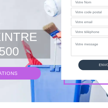
EINTRE
500
ATIONS