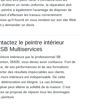
n d'obtenir un rendu uniforme, la réparation doit
e peintre a également l’avantage de disposer de
tant d’effectuer les travaux correctement.
ices qu'il fournit en vous rendant sur son site Web.
t y demander un devis.
actez le peintre intérieur
 SB Multiservices
einture intérieure par le professionnel SB
Menton, 06500, vous devez avoir confiance. Fort de
ce, de ses performances et de ses formations
orter des résultats impeccables aux clients.
s murs intérieurs est indispensable. De cette
 détérioration est éloigné. Le cas échéant,
e pluie peut altérer la solidité de la maison. C’est
ices se propose de réparer tous les dommages
a peinture.