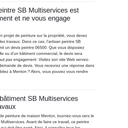
eintre SB Multiservices est
ement et ne vous engage
projet de peinture sur la propriété, vous devez
 des travaux. Dans ce cas, l'artisan peintre SB
rnit un devis peintre 06500. Que vous disposiez
lle ou d’un bâtiment commercial, le devis sera
 vaut pas engagement. Visitez son site Web servez-
 demande de devis. Vous recevrez une réponse dans
bitez à Menton ? Alors, vous pouvez vous rendre
 bâtiment SB Multiservices
ravaux
 de peinture de maison Menton, tournez-vous vers le
Multiservices. Avant de faire ce travail, ce peintre
qui doit être peint. Ainsi, il connaîtra tous les