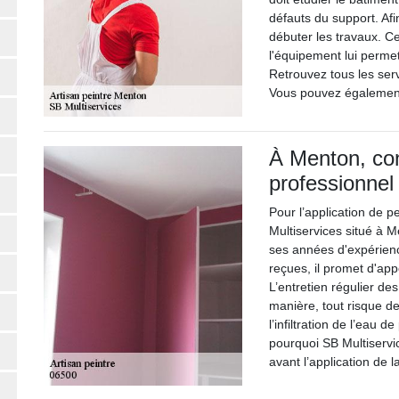
défauts du support. Afi
débuter les travaux. C
l'équipement lui permet
Retrouvez tous les serv
Vous pouvez égalemen
À Menton, cont
professionnel
Pour l’application de p
Multiservices situé à 
ses années d'expérien
reçues, il promet d'app
L’entretien régulier de
manière, tout risque de
l’infiltration de l’eau d
pourquoi SB Multiserv
avant l’application de l