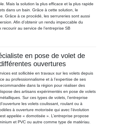
ble. Mais la solution la plus efficace et la plus rapide
ets dans un bain. Grâce à cette solution, le
. Grâce à ce procédé, les serrureries sont aussi
ersion. Afin d’obtenir un rendu impeccable du
 recourir au service de l’entreprise SB
écialiste en pose de volet de
différentes ouvertures
vices est sollicitée en travaux sur les volets depuis
e au professionnalisme et à l’expertise de ses
us recommandée dans la région pour réaliser des
e dispose des artisans expérimentés en pose de volets
métalliques. Sur ces types de volets, l’entreprise
ouverture les volets coulissant, roulant ou à
modèles à ouverture motorisée qui avec l’évolution
 est appelée « domotisée ». L’entreprise propose
luminium et PVC ou autre comme type de matériau.