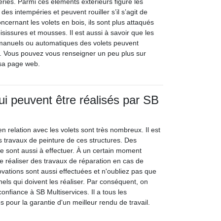
ries. Parmi ces éléments extérieurs figure les
s des intempéries et peuvent rouiller s’il s’agit de
oncernant les volets en bois, ils sont plus attaqués
sissures et mousses. Il est aussi à savoir que les
manuels ou automatiques des volets peuvent
. Vous pouvez vous renseigner un peu plus sur
t sa page web.
ui peuvent être réalisés par SB
n relation avec les volets sont très nombreux. Il est
s travaux de peinture de ces structures. Des
 sont aussi à effectuer. À un certain moment
de réaliser des travaux de réparation en cas de
vations sont aussi effectuées et n'oubliez pas que
els qui doivent les réaliser. Par conséquent, on
onfiance à SB Multiservices. Il a tous les
 pour la garantie d'un meilleur rendu de travail.