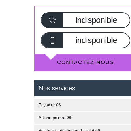
indisponible
indisponible
CONTACTEZ-NOUS
Nos services
Façadier 06
Artisan peintre 06
Peinture et décapage de volet 06