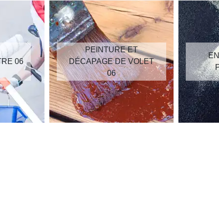
PEINTURE ET
EN
TRE 06
DÉCAPAGE DE VOLET
06