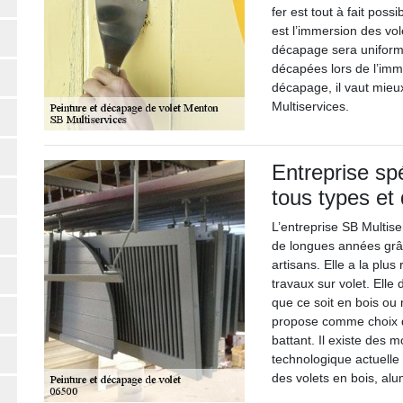
fer est tout à fait possi
est l’immersion des vol
décapage sera uniforme
décapées lors de l’imm
décapage, il vaut mieux
Multiservices.
Entreprise sp
tous types et 
L’entreprise SB Multiser
de longues années grâc
artisans. Elle a la pl
travaux sur volet. Ell
que ce soit en bois ou 
propose comme choix d’
battant. Il existe des 
technologique actuelle
des volets en bois, a