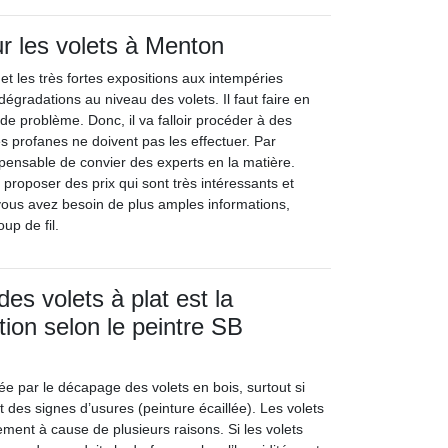
ur les volets à Menton
et les très fortes expositions aux intempéries
égradations au niveau des volets. Il faut faire en
 de problème. Donc, il va falloir procéder à des
s profanes ne doivent pas les effectuer. Par
spensable de convier des experts en la matière.
t proposer des prix qui sont très intéressants et
 vous avez besoin de plus amples informations,
oup de fil.
es volets à plat est la
tion selon le peintre SB
itée par le décapage des volets en bois, surtout si
 des signes d’usures (peinture écaillée). Les volets
ement à cause de plusieurs raisons. Si les volets