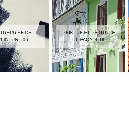
TREPRISE DE
PEINTRE ET PEINTURE
PEINTURE 06
DE FAÇADE 06