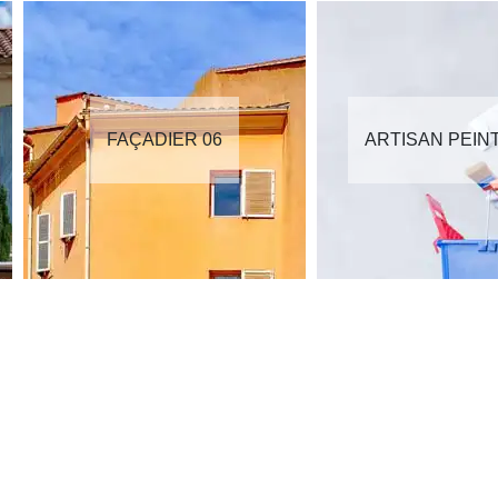
FAÇADIER 06
ARTISAN PEIN