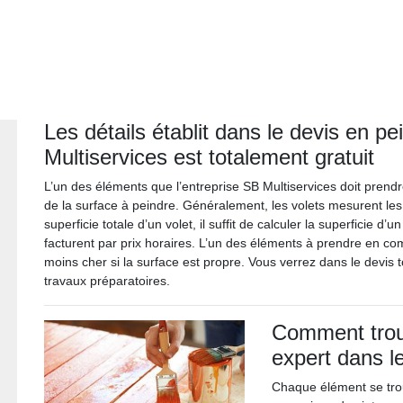
Les détails établit dans le devis en pe
Multiservices est totalement gratuit
L’un des éléments que l’entreprise SB Multiservices doit prendr
de la surface à peindre. Généralement, les volets mesurent le
superficie totale d’un volet, il suffit de calculer la superficie d’
facturent par prix horaires. L’un des éléments à prendre en compte
moins cher si la surface est propre. Vous verrez dans le devis t
travaux préparatoires.
Comment trouv
expert dans l
Chaque élément se trou