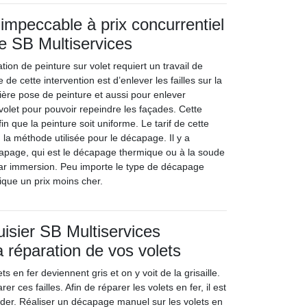
mpeccable à prix concurrentiel
se SB Multiservices
tion de peinture sur volet requiert un travail de
de cette intervention est d’enlever les failles sur la
ère pose de peinture et aussi pour enlever
volet pour pouvoir repeindre les façades. Cette
in que la peinture soit uniforme. Le tarif de cette
n la méthode utilisée pour le décapage. Il y a
capage, qui est le décapage thermique ou à la soude
par immersion. Peu importe le type de décapage
plique un prix moins cher.
uisier SB Multiservices
a réparation de vos volets
ets en fer deviennent gris et on y voit de la grisaille.
rer ces failles. Afin de réparer les volets en fer, il est
der. Réaliser un décapage manuel sur les volets en