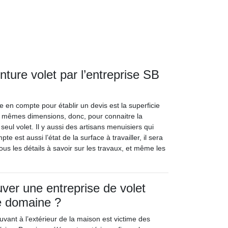
inture volet par l’entreprise SB
e en compte pour établir un devis est la superficie
s mêmes dimensions, donc, pour connaitre la
un seul volet. Il y aussi des artisans menuisiers qui
 est aussi l’état de la surface à travailler, il sera
ous les détails à savoir sur les travaux, et même les
er une entreprise de volet
e domaine ?
vant à l’extérieur de la maison est victime des