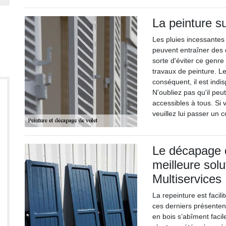
La peinture s
Les pluies incessantes 
peuvent entraîner des d
sorte d'éviter ce genre
travaux de peinture. Le
conséquent, il est indi
N'oubliez pas qu'il peu
accessibles à tous. Si
veuillez lui passer un c
Le décapage d
meilleure solu
Multiservices
La repeinture est facil
ces derniers présentent
en bois s’abîment facil