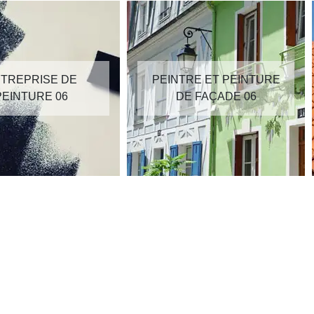
TREPRISE DE
PEINTRE ET PEINTURE
PEINTURE 06
DE FAÇADE 06