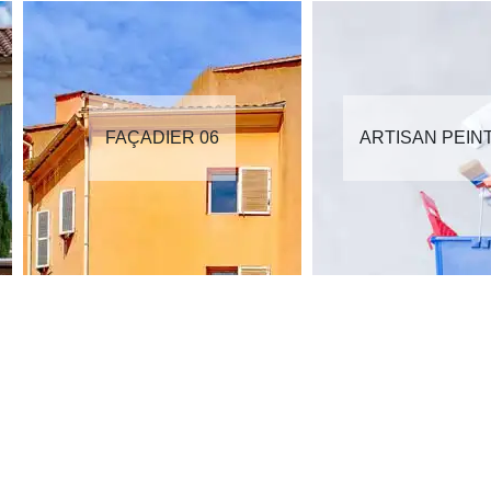
FAÇADIER 06
ARTISAN PEIN