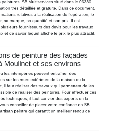
es peintures, SB Multiservices situé dans le 06380
ation très détaillée et gratuite. Dans ce document,
mations relatives à la réalisation de l'opération, le
er, sa marque, sa quantité et son prix. Il est
 plusieurs fournisseurs des devis pour les travaux
 et de savoir lequel affiche le prix le plus attractif.
ions de peinture des façades
 Moulinet et ses environs
ou les intempéries peuvent entraîner des
es sur les murs extérieurs de la maison ou la
 il faut réaliser des travaux qui permettent de les
possible de réaliser des peintures. Pour effectuer ces
rès techniques, il faut convier des experts en la
 vous conseiller de placer votre confiance en SB
 artisan peintre qui garantit un meilleur rendu de