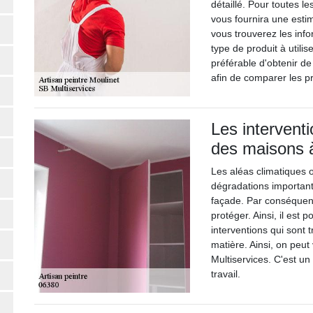
détaillé. Pour toutes l
vous fournira une estim
vous trouverez les infor
type de produit à utilis
préférable d'obtenir de
afin de comparer les prix
Les intervent
des maisons à
Les aléas climatiques 
dégradations important
façade. Par conséquent,
protéger. Ainsi, il est 
interventions qui sont t
matière. Ainsi, on peut
Multiservices. C'est un
travail.