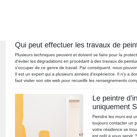
Qui peut effectuer les travaux de pei
Plusieurs techniques peuvent et doivent se faire pour la protecti
d'éviter les dégradations en procédant à des travaux de peintur
s'occuper de ce genre de travail. Par conséquent, nous pouvons
Il est un expert qui a plusieurs années d'expérience. Il n'y a don
faut visiter son site web pour recueillir les renseignements co
Le peintre d’i
uniquement S
Peindre les murs est un
toujours contacter un pe
votre résidence se trou
est prêt à vous servir