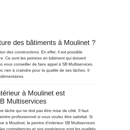
nture des bâtiments à Moulinet ?
on des constructions. En effet, il est possible
e. Ce sont les peintres en bâtiment qui doivent
 vous conseiller de faire appel à SB Multiservices.
c rien à craindre pour la qualité de ses tâches. Il
mplémentaires.
ntérieur à Moulinet est
B Multiservices
e tâche qui ne doit pas être mise de côté. Il faut
intre professionnel si vous voulez être satisfait. Si
ve à Moulinet, le peintre d’intérieur SB Multiservices
. Ses compétences et son expérience sont les qualités