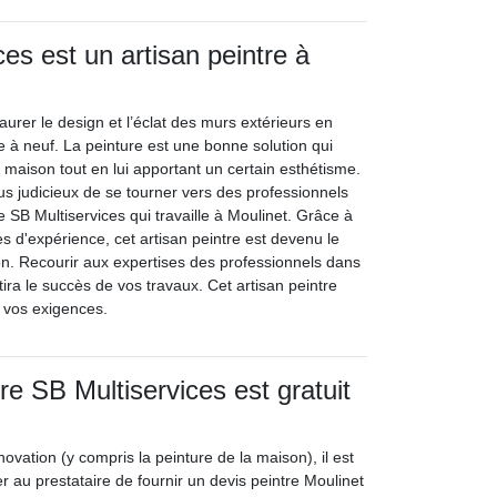
es est un artisan peintre à
taurer le design et l’éclat des murs extérieurs en
e à neuf. La peinture est une bonne solution qui
 maison tout en lui apportant un certain esthétisme.
plus judicieux de se tourner vers des professionnels
re SB Multiservices qui travaille à Moulinet. Grâce à
d'expérience, cet artisan peintre est devenu le
gion. Recourir aux expertises des professionnels dans
ira le succès de vos travaux. Cet artisan peintre
 vos exigences.
re SB Multiservices est gratuit
novation (y compris la peinture de la maison), il est
 au prestataire de fournir un devis peintre Moulinet