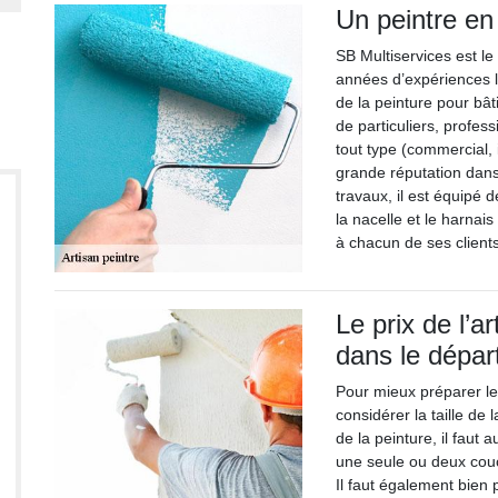
Un peintre en
SB Multiservices est l
années d’expériences l
de la peinture pour bâ
de particuliers, profes
tout type (commercial, i
grande réputation dans
travaux, il est équipé 
la nacelle et le harnai
à chacun de ses clients
Le prix de l’a
dans le dépa
Pour mieux préparer le 
considérer la taille de 
de la peinture, il faut
une seule ou deux couc
Il faut également bien p