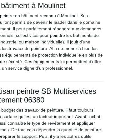
 bâtiment à Moulinet
e peintre en bâtiment reconnu à Moulinet. Ses
ui ont permis de devenir le leader dans le domaine
timent. Il peut parfaitement répondre aux demandes
sionnels, collectivités pour peindre les bâtiments de
ndustriel ou maison individuelle). Il jouit d'une
 les travaux de peinture. Afin de mener à bien les
des équipements de protection individuelle en plus de
s de sécurité. Ces équipements lui permettent d’offrir
 un service digne d’un professionnel.
rtisan peintre SB Multiservices
rtement 06380
budget des travaux de peinture, il faut toujours
la surface qui est un facteur important. Avant l’achat
 aussi connaitre le type de revêtement et appliquer
hes. De tout cela dépendra la quantité de peinture.
réparer le support. Puis, il y a les autres outils