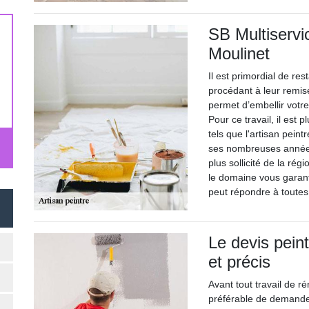
SB Multiservic
Moulinet
Il est primordial de res
procédant à leur remis
permet d’embellir votre
Pour ce travail, il est 
tels que l'artisan peint
ses nombreuses années 
plus sollicité de la ré
le domaine vous garant
peut répondre à toutes
Le devis peint
et précis
Avant tout travail de ré
préférable de demander