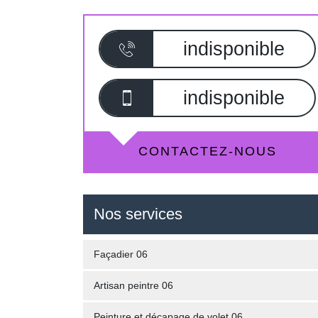
indisponible
indisponible
CONTACTEZ-NOUS
Nos services
Façadier 06
Artisan peintre 06
Peinture et décapage de volet 06