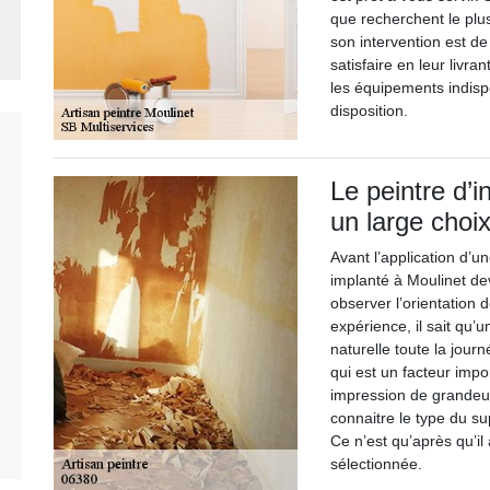
que recherchent le plus
son intervention est de
satisfaire en leur livra
les équipements indisp
disposition.
Le peintre d’i
un large choi
Avant l’application d’un
implanté à Moulinet dev
observer l’orientation 
expérience, il sait qu’
naturelle toute la journ
qui est un facteur impo
impression de grandeur
connaitre le type du sup
Ce n’est qu’après qu’il
sélectionnée.