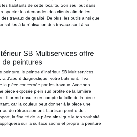
 les habitants de cette localité. Son seul but dans
 respecter les demandes des clients afin de les
nt des travaux de qualité. De plus, les outils ainsi que
ensables à la réalisation des travaux sont à sa
ntérieur SB Multiservices offre
x de peintures
e peinture, le peintre d'intérieur SB Multiservices
ra d'abord diagnostiquer votre bâtiment. Il va
de la pièce concernée par les travaux. Avec son
une pièce exposée plein sud profite de la lumière
ée. Il prend ensuite en compte la taille de la pièce
rtant, car la couleur peut donner à la pièce une
 ou de rétrécissement. L'artisan peintre doit
port, la finalité de la pièce ainsi que le ton souhaité.
 appliquera sur la surface sèche et propre la peinture