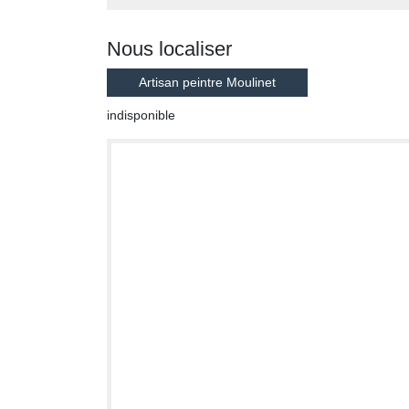
Nous localiser
Artisan peintre Moulinet
indisponible