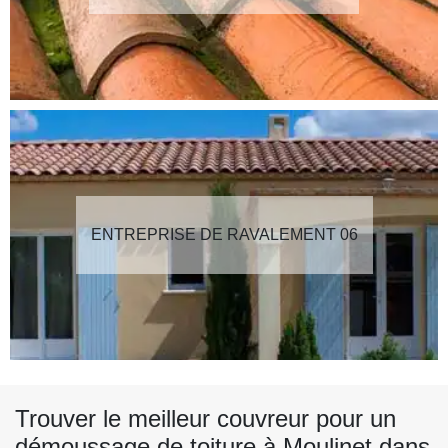
ENTREPRISE DE RAVALEMENT 06
Trouver le meilleur couvreur pour un
démoussage de toiture à Moulinet dans