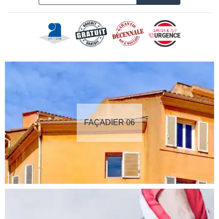
FAÇADIER 06