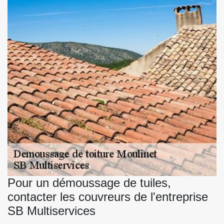
Pour un démoussage de tuiles,
contacter les couvreurs de l'entreprise
SB Multiservices