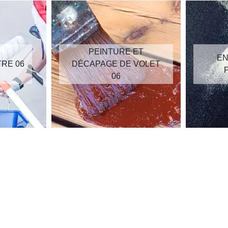
PEINTURE ET
EN
TRE 06
DÉCAPAGE DE VOLET
06