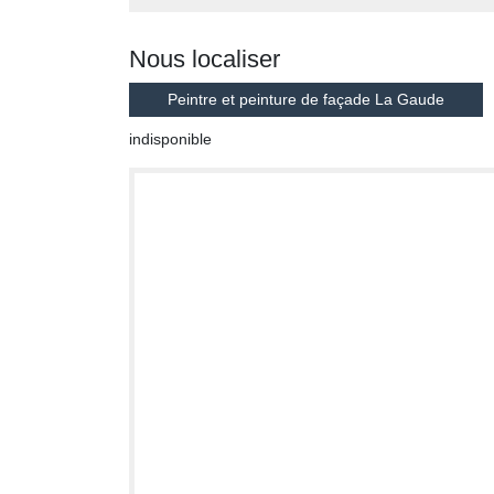
Nous localiser
Peintre et peinture de façade La Gaude
indisponible