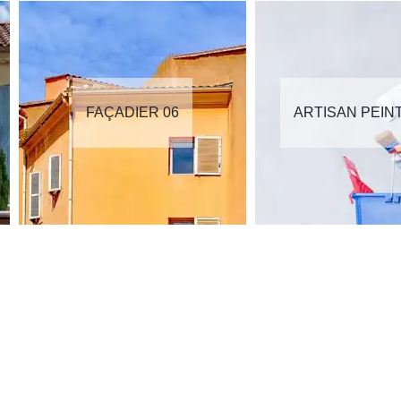
FAÇADIER 06
ARTISAN PEIN