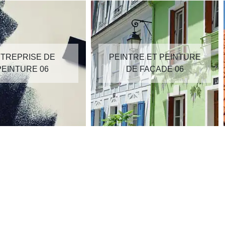
TREPRISE DE
PEINTRE ET PEINTURE
PEINTURE 06
DE FAÇADE 06