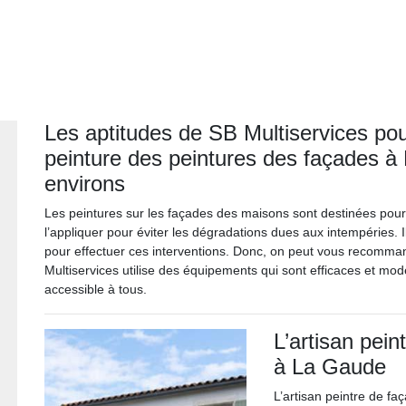
Les aptitudes de SB Multiservices pour
peinture des peintures des façades à
environs
Les peintures sur les façades des maisons sont destinées pour l
l’appliquer pour éviter les dégradations dues aux intempéries. 
pour effectuer ces interventions. Donc, on peut vous recomma
Multiservices utilise des équipements qui sont efficaces et mode
accessible à tous.
L’artisan pein
à La Gaude
L’artisan peintre de f