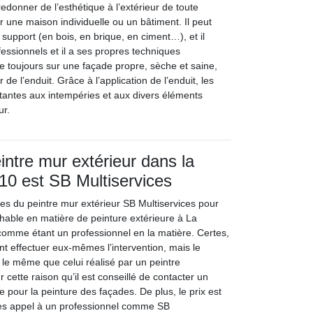
donner de l’esthétique à l’extérieur de toute
r une maison individuelle ou un bâtiment. Il peut
 support (en bois, en brique, en ciment…), et il
ofessionnels et il a ses propres techniques
ille toujours sur une façade propre, sèche et saine,
 de l’enduit. Grâce à l’application de l’enduit, les
stantes aux intempéries et aux divers éléments
ur.
intre mur extérieur dans la
10 est SB Multiservices
ces du peintre mur extérieur SB Multiservices pour
chable en matière de peinture extérieure à La
comme étant un professionnel en la matière. Certes,
nt effectuer eux-mêmes l’intervention, mais le
re le même que celui réalisé par un peintre
 cette raison qu’il est conseillé de contacter un
re pour la peinture des façades. De plus, le prix est
tes appel à un professionnel comme SB