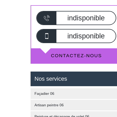
indisponible
indisponible
CONTACTEZ-NOUS
Nos services
Façadier 06
Artisan peintre 06
Peinture et décapage de volet 06