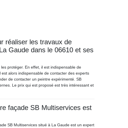
 réaliser les travaux de
 La Gaude dans le 06610 et ses
es protéger. En effet, il est indispensable de
Il est alors indispensable de contacter des experts
nder de contacter un peintre expérimenté. SB
rnes. Le prix qui est proposé est très intéressant et
tre façade SB Multiservices est
açade SB Multiservices situé à La Gaude est un expert