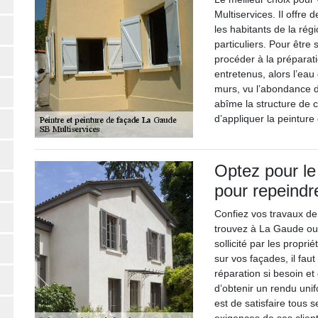
Multiservices. Il offre
les habitants de la rég
particuliers. Pour être 
procéder à la préparat
entretenus, alors l’eau 
murs, vu l’abondance de
abîme la structure de 
d’appliquer la peinture
Optez pour le
pour repeindr
Confiez vos travaux de
trouvez à La Gaude ou au
sollicité par les propri
sur vos façades, il fau
réparation si besoin e
d’obtenir un rendu uni
est de satisfaire tous s