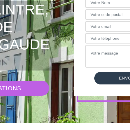
INTRE,
DE
 GAUDE
ATIONS