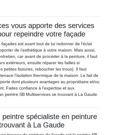
ces vous apporte des services
our repeindre votre façade
 façades est avant tout de lui redonner de l’éclat
apporter de l’esthétique à votre maison. Mais aussi,
entretien, car avant de procéder à la peinture, il faut
s extérieurs, ensuite réparer les failles si
 petites fissures, reboucher les trous). Il faut
enace l’isolation thermique de la maison. Le fait de
porte dont plusieurs avantages au propriétaire et/ou
t. Faites confiance à l’expertise et aux
an peintre SB Multiservices se trouvant à La Gaude.
peintre spécialiste en peinture
 trouvant à La Gaude
vos travaux de peinture de façade est le peintre SB