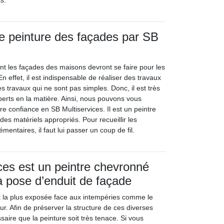
s.
e peinture des façades par SB
nt les façades des maisons devront se faire pour les
 effet, il est indispensable de réaliser des travaux
s travaux qui ne sont pas simples. Donc, il est très
perts en la matière. Ainsi, nous pouvons vous
tre confiance en SB Multiservices. Il est un peintre
 des matériels appropriés. Pour recueillir les
ntaires, il faut lui passer un coup de fil.
ces est un peintre chevronné
la pose d’enduit de façade
t la plus exposée face aux intempéries comme le
eur. Afin de préserver la structure de ces diverses
ssaire que la peinture soit très tenace. Si vous