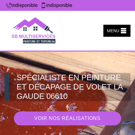
indisponible
indisponible
MENU
SPÉCIALISTE EN PEINTURE
ET DÉCAPAGE DE VOLET LA
GAUDE 06610
VOIR NOS RÉALISATIONS