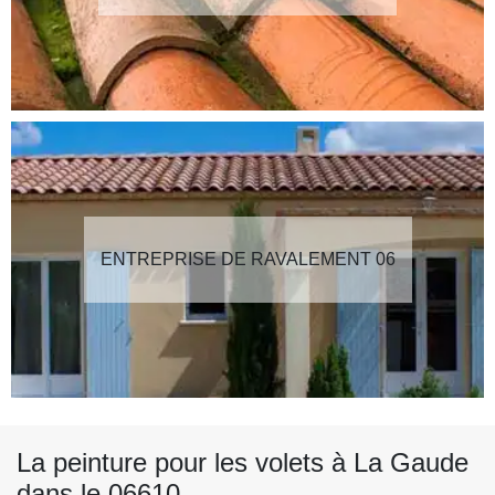
ENTREPRISE DE RAVALEMENT 06
La peinture pour les volets à La Gaude
dans le 06610