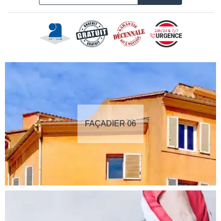
FAÇADIER 06