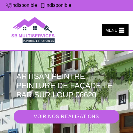
indisponible
indisponible
MENU
ARTISAN PEINTRE,
PEINTURE DE FAÇADE LE
BAR SUR LOUP 06620
VOIR NOS RÉALISATIONS