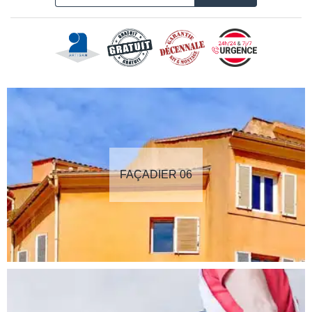
FAÇADIER 06