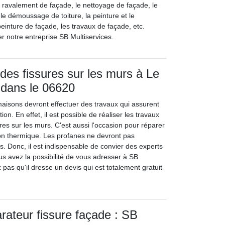
e ravalement de façade, le nettoyage de façade, le
le démoussage de toiture, la peinture et le
einture de façade, les travaux de façade, etc.
ter notre entreprise SB Multiservices.
 des fissures sur les murs à Le
 dans le 06620
maisons devront effectuer des travaux qui assurent
on. En effet, il est possible de réaliser les travaux
res sur les murs. C'est aussi l'occasion pour réparer
ion thermique. Les profanes ne devront pas
s. Donc, il est indispensable de convier des experts
ous avez la possibilité de vous adresser à SB
z pas qu'il dresse un devis qui est totalement gratuit
arateur fissure façade : SB