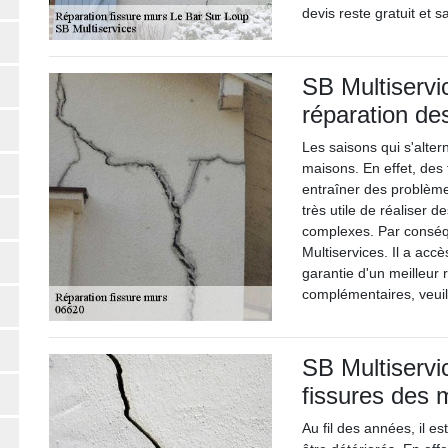
devis reste gratuit et
SB Multiservi
réparation de
Les saisons qui s'alte
maisons. En effet, des
entraîner des problèmes
très utile de réaliser 
complexes. Par conséq
Multiservices. Il a acc
garantie d'un meilleur
complémentaires, veuil
SB Multiservi
fissures des 
Au fil des années, il e