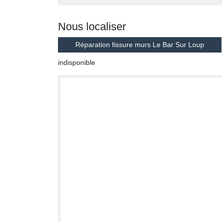
Nous localiser
Réparation fissure murs Le Bar Sur Loup
indisponible