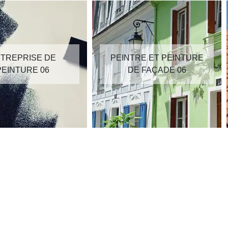
TREPRISE DE
PEINTRE ET PEINTURE
PEINTURE 06
DE FAÇADE 06