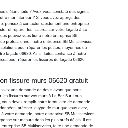
es d’étanchéité ? Avez-vous constaté des signes
r votre mur intérieur ? Si vous avez aperçu des
ade, pensez à contacter rapidement une entreprise
cter et réparer les fissures sur votre façade à Le
ous pouvez vous fier à notre entreprise SB
que professionnel, notre entreprise SB Multiservices
s solutions pour réparer les petites, moyennes ou
tre façade 06620. Ainsi, faites confiance à notre
vices pour réparer les fissures de façade 06620.
ion fissure murs 06620 gratuit
 fassiez une demande de devis avant que nous
 les fissures sur vos murs à Le Bar Sur Loup
e, vous devez remplir notre formulaire de demande
données, préciser le type de mur que vous avez,
te à votre demande, notre entreprise SB Multiservices
ponse sur mesure dans les plus brefs délais. Il est
e entreprise SB Multiservices, faire une demande de