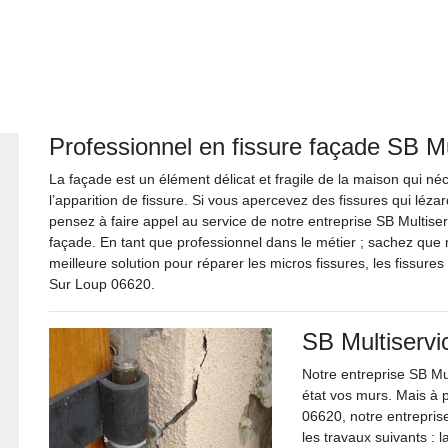
Professionnel en fissure façade SB Mu
La façade est un élément délicat et fragile de la maison qui n
l’apparition de fissure. Si vous apercevez des fissures qui léz
pensez à faire appel au service de notre entreprise SB Multiserv
façade. En tant que professionnel dans le métier ; sachez que n
meilleure solution pour réparer les micros fissures, les fissure
Sur Loup 06620.
SB Multiservi
Notre entreprise SB Mul
état vos murs. Mais à 
06620, notre entrepris
les travaux suivants : la