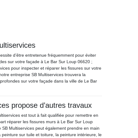
ltiservices
écessite d’être entretenue fréquemment pour éviter
ardes sur votre façade à Le Bar Sur Loup 06620 ;
ices pour inspecter et réparer les fissures sur votre
otre entreprise SB Multiservices trouvera la
s profondes sur votre façade dans la ville de Le Bar
ces propose d’autres travaux
tiservices est tout à fait qualifiée pour remettre en
part réparer les fissures murs à Le Bar Sur Loup
e SB Multiservices peut également prendre en main
 peinture sur tuile et toiture, la peinture intérieure, le