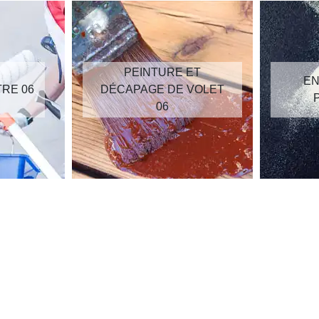
PEINTURE ET
EN
TRE 06
DÉCAPAGE DE VOLET
06