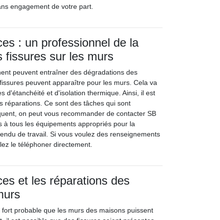
 sans engagement de votre part.
ces : un professionnel de la
s fissures sur les murs
rnent peuvent entraîner des dégradations des
 fissures peuvent apparaître pour les murs. Cela va
 d'étanchéité et d'isolation thermique. Ainsi, il est
des réparations. Ce sont des tâches qui sont
uent, on peut vous recommander de contacter SB
ès à tous les équipements appropriés pour la
 rendu de travail. Si vous voulez des renseignements
lez le téléphoner directement.
ces et les réparations des
murs
st fort probable que les murs des maisons puissent