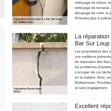
nettoyage de toiture, l
nettoyage de terrasse, 
décapage de volet, la p
N’hésitez plus à sollici
La réparation
Bar Sur Loup
Les propriétaires des 
une meilleure présentati
de réparation des fissu
les problèmes d'isolat
s'occuper de ces tâche
en la matière. Ainsi, v
Multiservices. N'oublie
et sans engagement.
Excellent rép