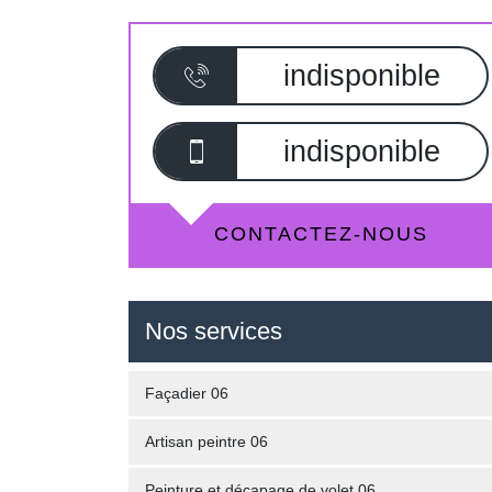
indisponible
indisponible
CONTACTEZ-NOUS
Nos services
Façadier 06
Artisan peintre 06
Peinture et décapage de volet 06