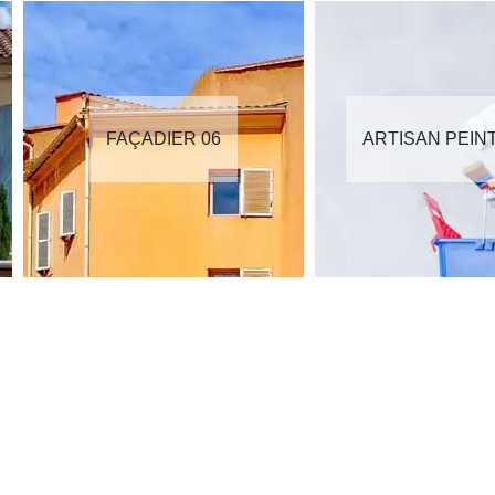
FAÇADIER 06
ARTISAN PEIN