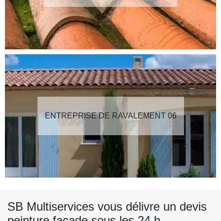
ENTREPRISE DE RAVALEMENT 06
SB Multiservices vous délivre un devis
peinture façade sous les 24 h