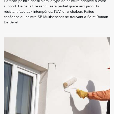
L’artisan peintre choisi alors le type de peinture adaptée à votre
support. De ce fait, le rendu sera parfait grâce aux produits
résistant face aux intempéries, l’UV, et la chaleur. Faites
confiance au peintre SB Multiservices se trouvant à Saint Roman
De Bellet.