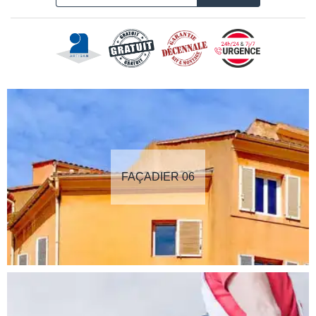
FAÇADIER 06