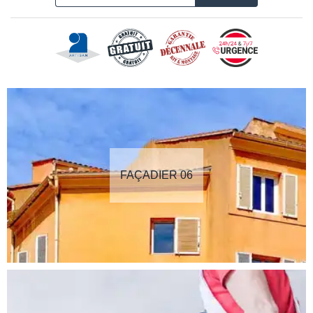
FAÇADIER 06