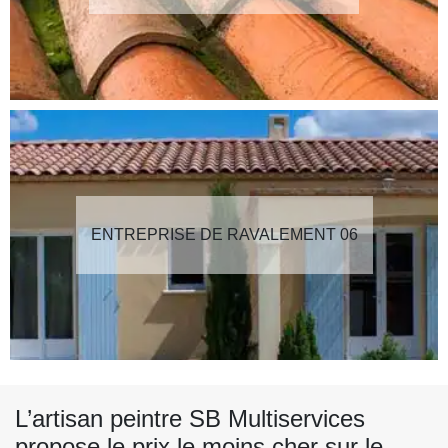
ENTREPRISE DE RAVALEMENT 06
L’artisan peintre SB Multiservices
propose le prix le moins cher sur le