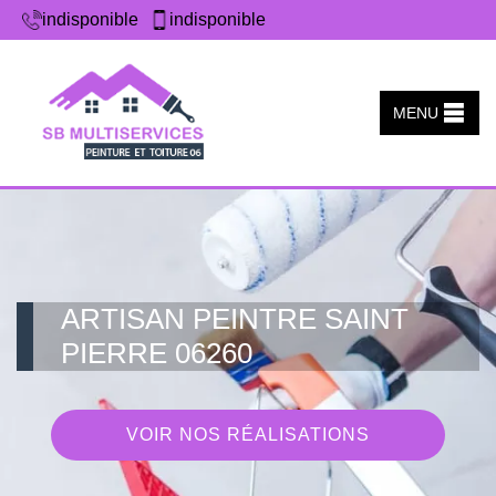
indisponible
indisponible
MENU
ARTISAN PEINTRE SAINT
PIERRE 06260
VOIR NOS RÉALISATIONS