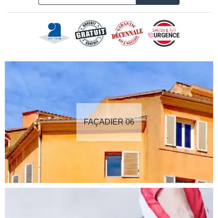
FAÇADIER 06