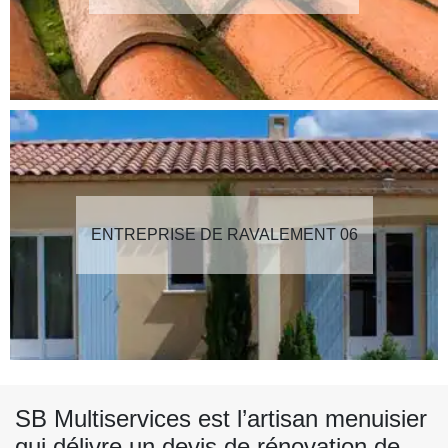
ENTREPRISE DE RAVALEMENT 06
SB Multiservices est l’artisan menuisier
qui délivre un devis de rénovation de