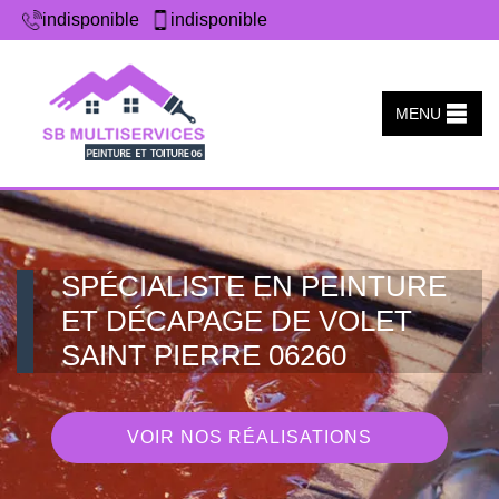
indisponible
indisponible
MENU
SPÉCIALISTE EN PEINTURE
ET DÉCAPAGE DE VOLET
SAINT PIERRE 06260
VOIR NOS RÉALISATIONS