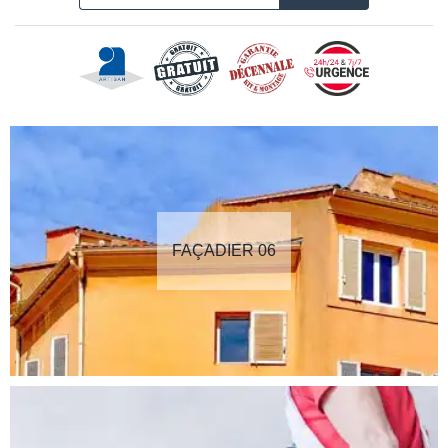
FAÇADIER 06