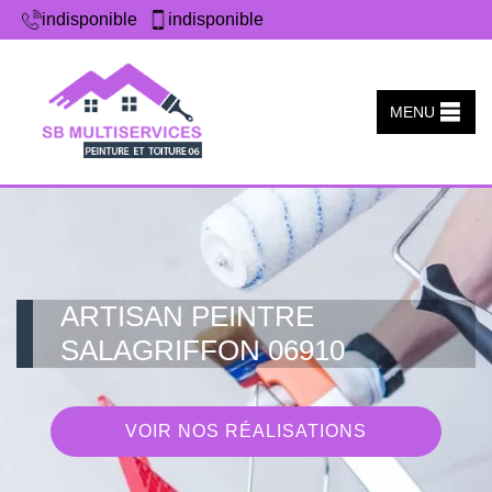
indisponible
indisponible
MENU
ARTISAN PEINTRE
SALAGRIFFON 06910
VOIR NOS RÉALISATIONS