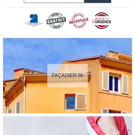
FAÇADIER 06