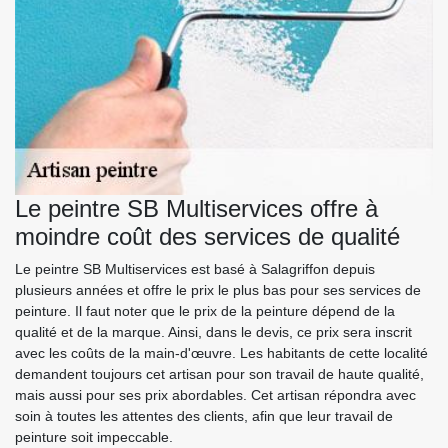
Le peintre SB Multiservices offre à
moindre coût des services de qualité
Le peintre SB Multiservices est basé à Salagriffon depuis
plusieurs années et offre le prix le plus bas pour ses services de
peinture. Il faut noter que le prix de la peinture dépend de la
qualité et de la marque. Ainsi, dans le devis, ce prix sera inscrit
avec les coûts de la main-d'œuvre. Les habitants de cette localité
demandent toujours cet artisan pour son travail de haute qualité,
mais aussi pour ses prix abordables. Cet artisan répondra avec
soin à toutes les attentes des clients, afin que leur travail de
peinture soit impeccable.