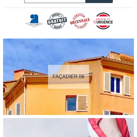
FAÇADIER 06