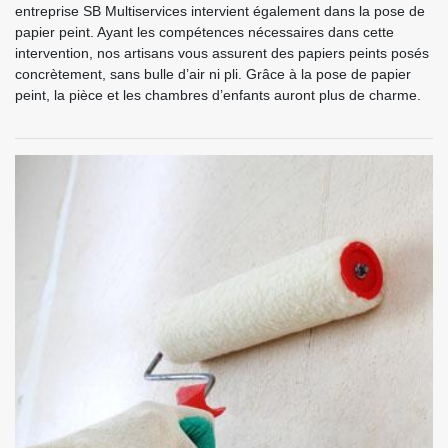
entreprise SB Multiservices intervient également dans la pose de
papier peint. Ayant les compétences nécessaires dans cette
intervention, nos artisans vous assurent des papiers peints posés
concrètement, sans bulle d’air ni pli. Grâce à la pose de papier
peint, la pièce et les chambres d’enfants auront plus de charme.