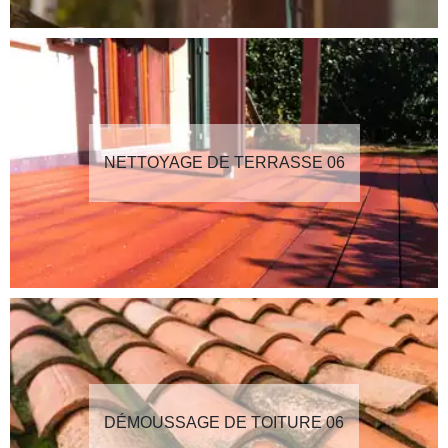
NETTOYAGE DE TERRASSE 06
DÉMOUSSAGE DE TOITURE 06