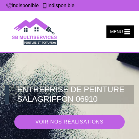
indisponible
indisponible
MENU
ENTREPRISE DE PEINTURE
SALAGRIFFON 06910
VOIR NOS RÉALISATIONS