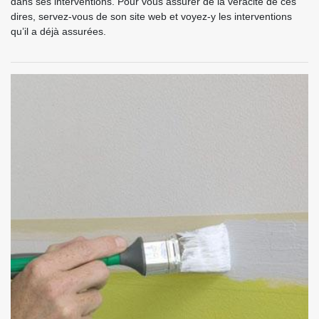
dans ses interventions. Pour vous assurer de la véracité de ces
dires, servez-vous de son site web et voyez-y les interventions
qu’il a déjà assurées.