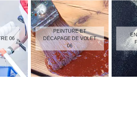
PEINTURE ET
EN
TRE 06
DÉCAPAGE DE VOLET
06