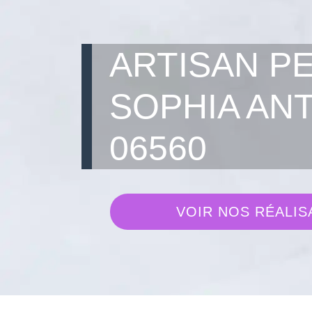
ARTISAN P
SOPHIA ANT
06560
VOIR NOS RÉALIS