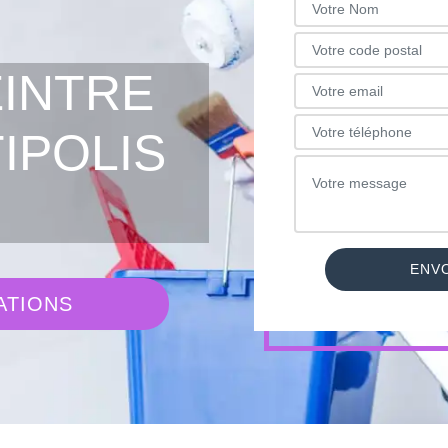
EINTRE
IPOLIS
ATIONS