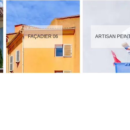
FAÇADIER 06
ARTISAN PEIN