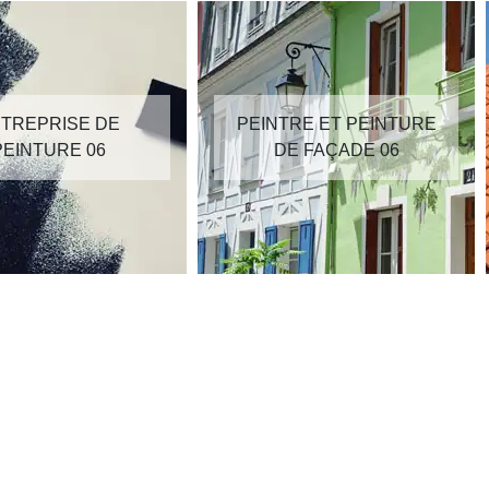
TREPRISE DE
PEINTRE ET PEINTURE
PEINTURE 06
DE FAÇADE 06