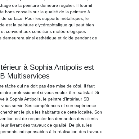
hage de la peinture demeure régulier. Il fournit
e bons conseils sur la qualité de la peinture à
e de surface. Pour les supports métalliques, le
e est la peinture glycérophtalique qui peut bien
e et convient aux conditions météorologiques
re demeurera ainsi esthétique et rigide pendant de
ntérieur à Sophia Antipolis est
B Multiservices
e tâche qui ne doit pas être mise de côté. Il faut
intre professionnel si vous voulez être satisfait. Si
ve à Sophia Antipolis, le peintre d’intérieur SB
 à vous servir. Ses compétences et son expérience
echerchent le plus les habitants de cette localité. Son
rvention est de respecter les demandes des clients
n leur livrant des travaux de qualité. De plus, les
uipements indispensables à la réalisation des travaux