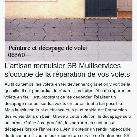
L’artisan menuisier SB Multiservices
s’occupe de la réparation de vos volets
Au fil du temps, les volets en fer deviennent gris et on y voit de la
grisaille. Il est primordial de réparer ces failles. Afin de réparer les
volets en fer, il est important de les dégonder. Réaliser un
décapage manuel sur les volets en fer est tout à fait possible.
Mais la solution la plus efficace et la plus rapide est l’immersion
des volets dans un bain. Grâce à cette solution, le décapage sera
uniforme. Grâce à ce procédé, les serrureries sont aussi
décapées lors de l’immersion. Afin d’obtenir un rendu impeccable
du décapage, il vaut mieux recourir au service de l’entreprise SB