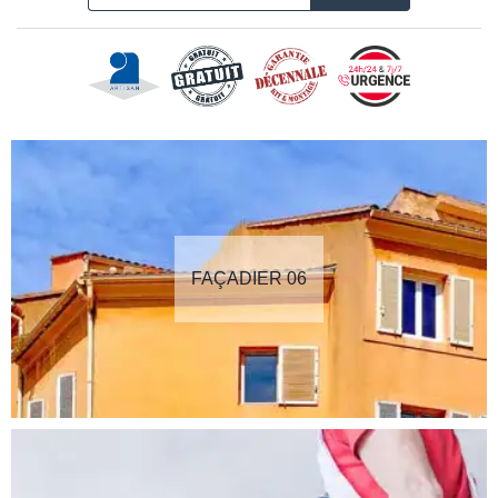
FAÇADIER 06