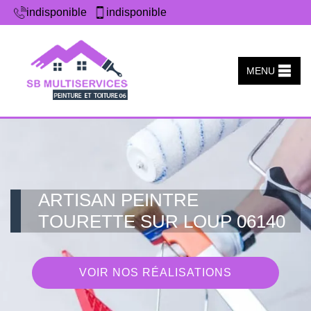
indisponible
indisponible
MENU
ARTISAN PEINTRE
TOURETTE SUR LOUP 06140
VOIR NOS RÉALISATIONS