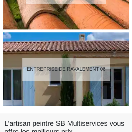
ENTREPRISE DE RAVALEMENT 06
L’artisan peintre SB Multiservices vous
offre les meilleurs prix