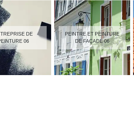
TREPRISE DE
PEINTRE ET PEINTURE
PEINTURE 06
DE FAÇADE 06