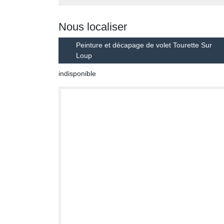
Nous localiser
Peinture et décapage de volet Tourette Sur
Loup
indisponible