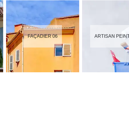
FAÇADIER 06
ARTISAN PEIN