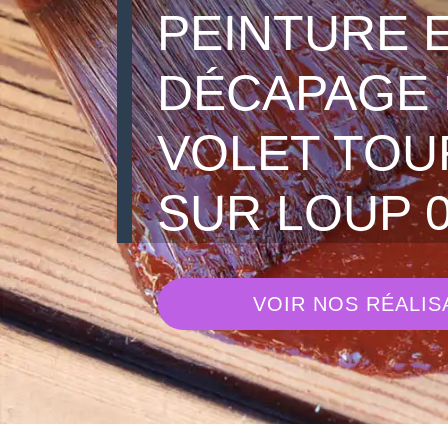
PEINTURE 
DÉCAPAGE 
VOLET TOU
SUR LOUP 
VOIR NOS RÉALIS