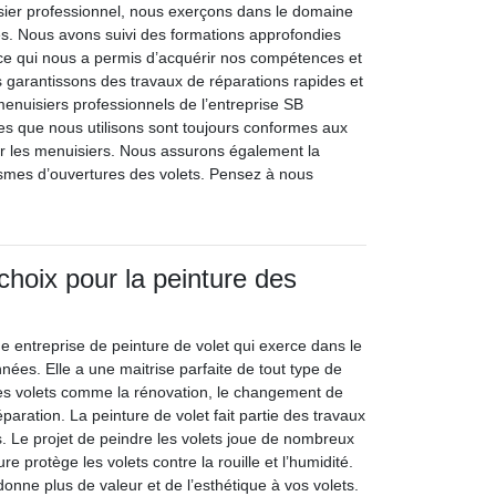
sier professionnel, nous exerçons dans le domaine
s. Nous avons suivi des formations approfondies
 ce qui nous a permis d’acquérir nos compétences et
 garantissons des travaux de réparations rapides et
menuisiers professionnels de l’entreprise SB
ces que nous utilisons sont toujours conformes aux
r les menuisiers. Nous assurons également la
smes d’ouvertures des volets. Pensez à nous
choix pour la peinture des
e entreprise de peinture de volet qui exerce dans le
ées. Elle a une maitrise parfaite de tout type de
 les volets comme la rénovation, le changement de
éparation. La peinture de volet fait partie des travaux
s. Le projet de peindre les volets joue de nombreux
ure protège les volets contre la rouille et l’humidité.
donne plus de valeur et de l’esthétique à vos volets.