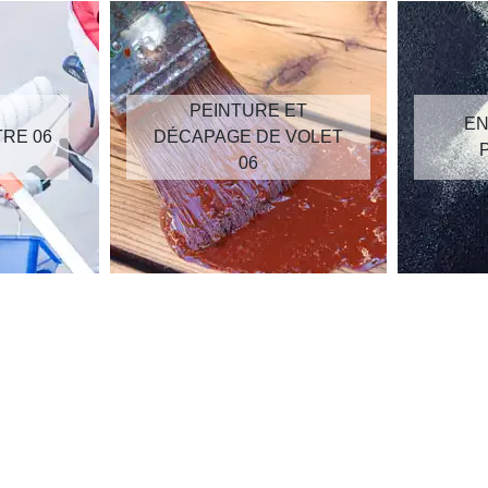
PEINTURE ET
EN
TRE 06
DÉCAPAGE DE VOLET
06