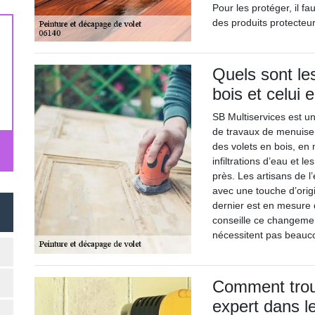
Pour les protéger, il fa
des produits protecteur
Quels sont le
bois et celui
SB Multiservices est u
de travaux de menuiseri
des volets en bois, en 
infiltrations d’eau et les
près. Les artisans de l
avec une touche d’origi
dernier est en mesure 
conseille ce changement
nécessitent pas beauco
Comment trouv
expert dans l