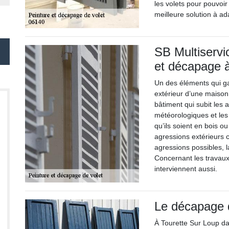
les volets pour pouvoir 
meilleure solution à ad
SB Multiservi
et décapage à
Un des éléments qui ga
extérieur d’une maison
bâtiment qui subit les 
météorologiques et les 
qu’ils soient en bois o
agressions extérieurs c
agressions possibles, l
Concernant les travau
interviennent aussi.
Le décapage d
À Tourette Sur Loup dan