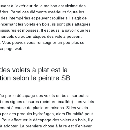
vant à l’extérieur de la maison est victime des
ries. Parmi ces éléments extérieurs figure les
s des intempéries et peuvent rouiller s’il s’agit de
oncernant les volets en bois, ils sont plus attaqués
sissures et mousses. Il est aussi à savoir que les
manuels ou automatiques des volets peuvent
. Vous pouvez vous renseigner un peu plus sur
t sa page web.
es volets à plat est la
tion selon le peintre SB
itée par le décapage des volets en bois, surtout si
 des signes d’usures (peinture écaillée). Les volets
ement à cause de plusieurs raisons. Si les volets
 par des produits hydrofuges, alors l’humidité peut
. Pour effectuer le décapage des volets en bois, il y
à adopter. La première chose à faire est d’enlever