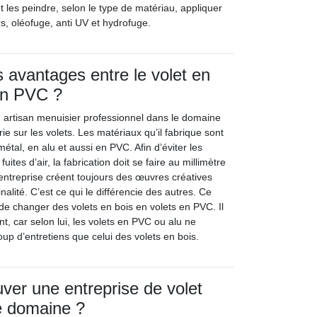
ut les peindre, selon le type de matériau, appliquer
s, oléofuge, anti UV et hydrofuge.
s avantages entre le volet en
 en PVC ?
n artisan menuisier professionnel dans le domaine
e sur les volets. Les matériaux qu’il fabrique sont
métal, en alu et aussi en PVC. Afin d’éviter les
 fuites d’air, la fabrication doit se faire au millimètre
’entreprise créent toujours des œuvres créatives
nalité. C’est ce qui le différencie des autres. Ce
de changer des volets en bois en volets en PVC. Il
, car selon lui, les volets en PVC ou alu ne
up d’entretiens que celui des volets en bois.
er une entreprise de volet
e domaine ?