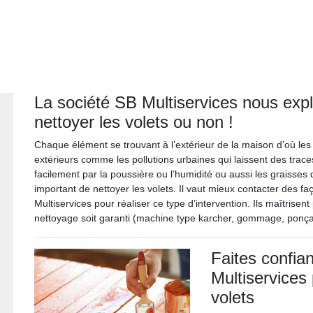
La société SB Multiservices nous expli
nettoyer les volets ou non !
Chaque élément se trouvant à l’extérieur de la maison d’où les 
extérieurs comme les pollutions urbaines qui laissent des traces 
facilement par la poussière ou l’humidité ou aussi les graisses 
important de nettoyer les volets. Il vaut mieux contacter des f
Multiservices pour réaliser ce type d’intervention. Ils maîtrisen
nettoyage soit garanti (machine type karcher, gommage, ponçag
Faites confia
Multiservices
volets