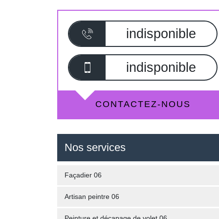
indisponible
indisponible
CONTACTEZ-NOUS
Nos services
Façadier 06
Artisan peintre 06
Peinture et décapage de volet 06