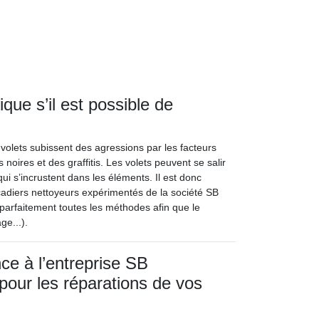
que s’il est possible de
volets subissent des agressions par les facteurs
noires et des graffitis. Les volets peuvent se salir
qui s’incrustent dans les éléments. Il est donc
açadiers nettoyeurs expérimentés de la société SB
t parfaitement toutes les méthodes afin que le
e...).
nce à l’entreprise SB
 pour les réparations de vos