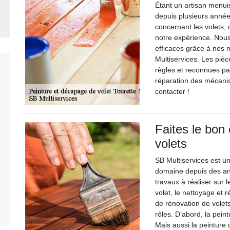
Étant un artisan menui
depuis plusieurs année
concernant les volets,
notre expérience. Nous
efficaces grâce à nos 
Multiservices. Les piè
règles et reconnues pa
réparation des mécani
contacter !
Faites le bon 
volets
SB Multiservices est un
domaine depuis des ann
travaux à réaliser sur
volet, le nettoyage et r
de rénovation de volet
rôles. D’abord, la peint
Mais aussi la peinture 