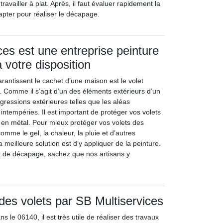
travailler à plat. Après, il faut évaluer rapidement la
apter pour réaliser le décapage.
ces est une entreprise peinture
 votre disposition
rantissent le cachet d’une maison est le volet
. Comme il s’agit d’un des éléments extérieurs d’un
agressions extérieures telles que les aléas
intempéries. Il est important de protéger vos volets
u en métal. Pour mieux protéger vos volets des
omme le gel, la chaleur, la pluie et d’autres
a meilleure solution est d’y appliquer de la peinture.
x de décapage, sachez que nos artisans y
es volets par SB Multiservices
s le 06140, il est très utile de réaliser des travaux