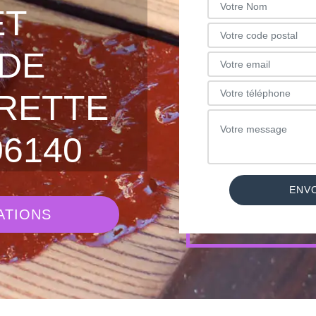
ET
DE
RETTE
06140
ATIONS