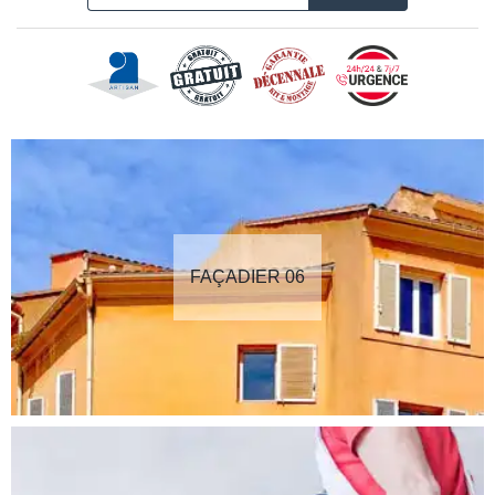
FAÇADIER 06