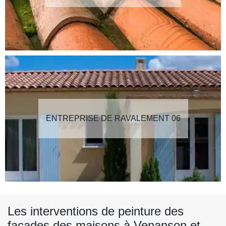
ENTREPRISE DE RAVALEMENT 06
Les interventions de peinture des
façades des maisons à Venanson et