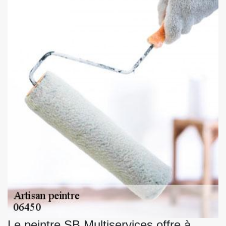
Le peintre SB Multiservices offre à