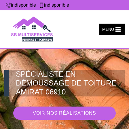
indisponible
indisponible
MENU
SPÉCIALISTE EN
DÉMOUSSAGE DE TOITURE
AMIRAT 06910
VOIR NOS RÉALISATIONS