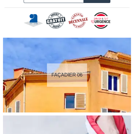
FAÇADIER 06