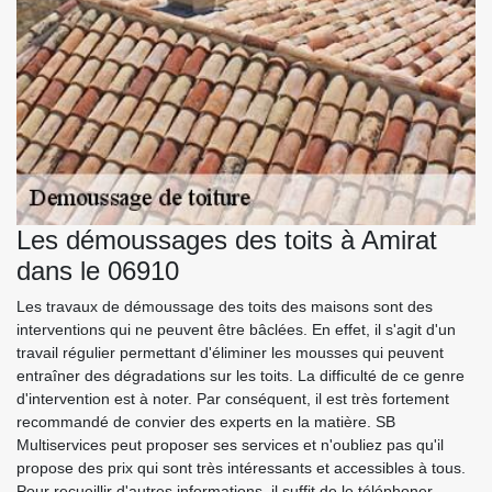
Les démoussages des toits à Amirat
dans le 06910
Les travaux de démoussage des toits des maisons sont des
interventions qui ne peuvent être bâclées. En effet, il s'agit d'un
travail régulier permettant d'éliminer les mousses qui peuvent
entraîner des dégradations sur les toits. La difficulté de ce genre
d'intervention est à noter. Par conséquent, il est très fortement
recommandé de convier des experts en la matière. SB
Multiservices peut proposer ses services et n'oubliez pas qu'il
propose des prix qui sont très intéressants et accessibles à tous.
Pour recueillir d'autres informations, il suffit de le téléphoner