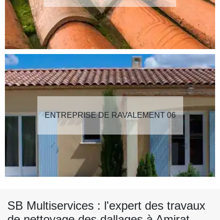
ENTREPRISE DE RAVALEMENT 06
SB Multiservices : l'expert des travaux
de nettoyage des dallages à Amirat