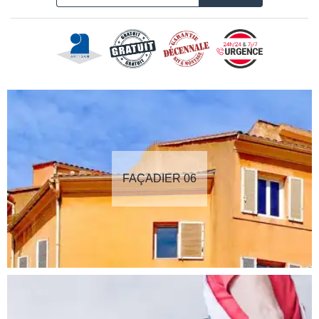
FAÇADIER 06