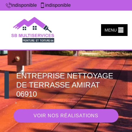
indisponible
indisponible
MENU
ENTREPRISE NETTOYAGE
DE TERRASSE AMIRAT
06910
VOIR NOS RÉALISATIONS