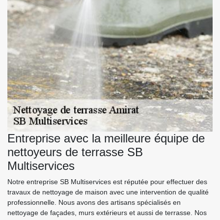
Entreprise avec la meilleure équipe de
nettoyeurs de terrasse SB
Multiservices
Notre entreprise SB Multiservices est réputée pour effectuer des
travaux de nettoyage de maison avec une intervention de qualité
professionnelle. Nous avons des artisans spécialisés en
nettoyage de façades, murs extérieurs et aussi de terrasse. Nos