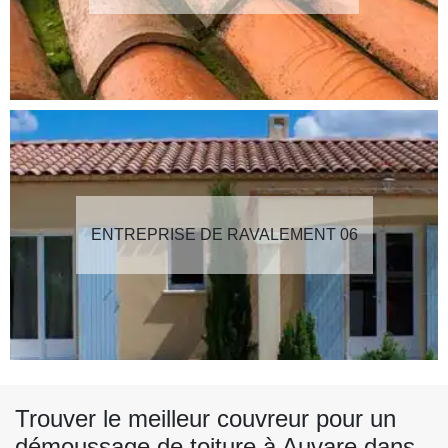
ENTREPRISE DE RAVALEMENT 06
Trouver le meilleur couvreur pour un
démoussage de toiture à Auvare dans