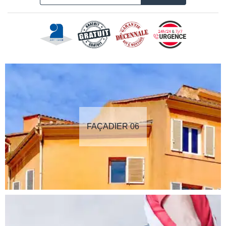
FAÇADIER 06