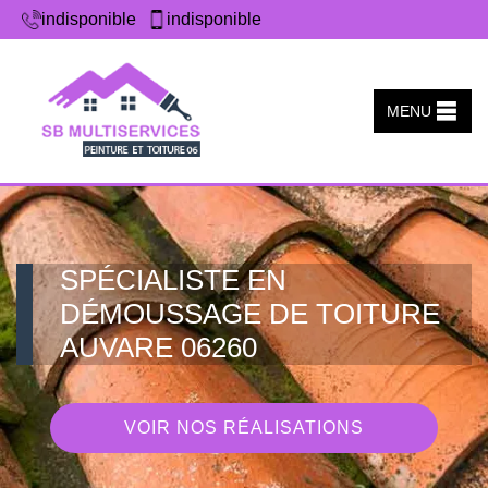
indisponible
indisponible
MENU
SPÉCIALISTE EN
DÉMOUSSAGE DE TOITURE
AUVARE 06260
VOIR NOS RÉALISATIONS