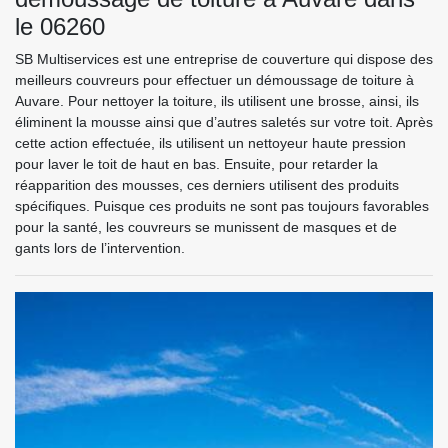
le 06260
SB Multiservices est une entreprise de couverture qui dispose des
meilleurs couvreurs pour effectuer un démoussage de toiture à
Auvare. Pour nettoyer la toiture, ils utilisent une brosse, ainsi, ils
éliminent la mousse ainsi que d’autres saletés sur votre toit. Après
cette action effectuée, ils utilisent un nettoyeur haute pression
pour laver le toit de haut en bas. Ensuite, pour retarder la
réapparition des mousses, ces derniers utilisent des produits
spécifiques. Puisque ces produits ne sont pas toujours favorables
pour la santé, les couvreurs se munissent de masques et de
gants lors de l’intervention.